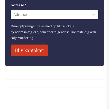
Adresse *
Adresse
Dine oplysninger deles med op til tre lokale
ejendomsmæglere, som efterfølgende vil kontakte dig vedr.
salgsvurdering.
Bliv kontaktet