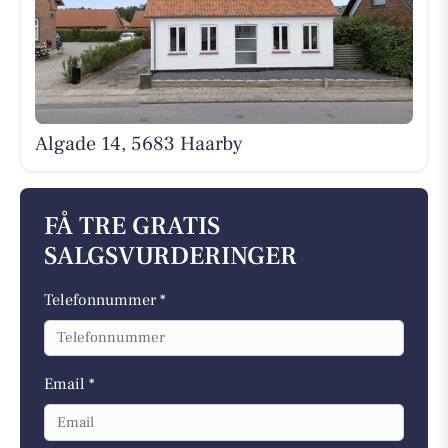
Algade 14, 5683 Haarby
FÅ TRE GRATIS
SALGSVURDERINGER
Telefonnummer *
Email *