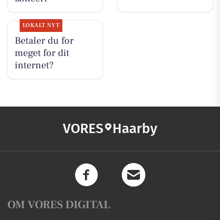
LOKALT NYT
Betaler du for
meget for dit
internet?
VORES
Haarby
OM VORES DIGITAL