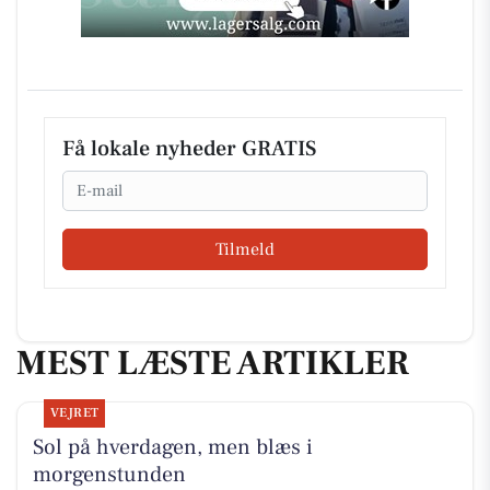
Få lokale nyheder GRATIS
Email
Tilmeld
MEST LÆSTE ARTIKLER
VEJRET
Sol på hverdagen, men blæs i
morgenstunden