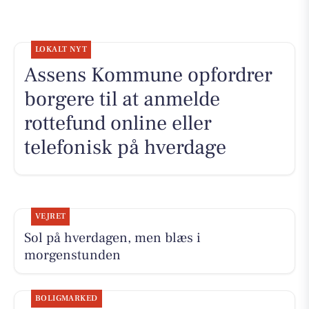
LOKALT NYT
Assens Kommune opfordrer
borgere til at anmelde
rottefund online eller
telefonisk på hverdage
VEJRET
Sol på hverdagen, men blæs i
morgenstunden
BOLIGMARKED