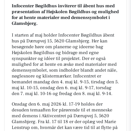
Infocenter Bøgildhus inviterer til åbent hus med
præsentation af Højskolen Bøgildhus og mulighed
for at hente materialer med demenssymbolet i
Glamsbjerg.
I starten af maj holder Infocenter Bøgildhus åbent
hus på Dærupvej 15, 5620 Glamsbjerg. Her kan
besøgende høre om planerne og ideerne bag
Højskolen Bøgildhus og bidrage med egne
synspunkter og idéer til projektet. Der er også
mulighed for at hente en æske med materialer med
demenssymbolet, som indholder blandt andet nåle,
nøglesnore og klistermærker. Infocentret er
bemandet mandag den 4. maj kl. 9-15, tirsdag den 5.
maj kl. 10-15, onsdag den 6. maj kl. 9-17, torsdag
den 7. maj kl. 10-16 og fredag den 8. maj kl. 9-14.
Onsdag den 6. maj 2026 kl. 17-19 holdes der
desuden temaaften for pårørende til et menneske
med demens i Aktivcentret på Dærupvej 5, 5620
Glamsbjerg. Fra kl. 17 til 18 er der oplæg ved Marie
Lenstrup om, hvornår det kan være tid til at flytte på