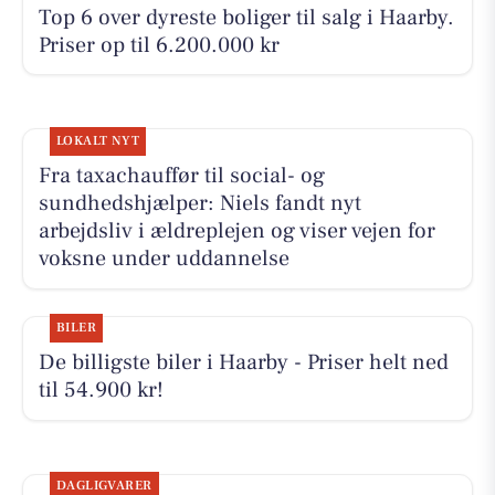
Top 6 over dyreste boliger til salg i Haarby.
Priser op til 6.200.000 kr
LOKALT NYT
Fra taxachauffør til social- og
sundhedshjælper: Niels fandt nyt
arbejdsliv i ældreplejen og viser vejen for
voksne under uddannelse
BILER
De billigste biler i Haarby - Priser helt ned
til 54.900 kr!
DAGLIGVARER