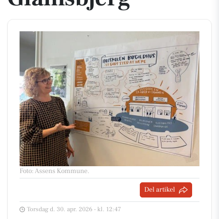
Foto: Assens Kommune
.
Del artikel
Torsdag d. 30. apr. 2026 - kl. 12:47