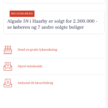
BOLIGMARKED
Algade 59 i Haarby er solgt for 2.300.000 -
se køberen og 7 andre solgte boliger
Send en gratis lykønskning
Opret mindeside
Indsend dit læserbidrag