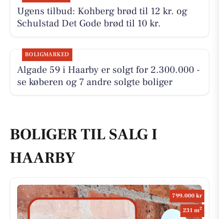
Ugens tilbud: Kohberg brød til 12 kr. og
Schulstad Det Gode brød til 10 kr.
BOLIGMARKED
Algade 59 i Haarby er solgt for 2.300.000 -
se køberen og 7 andre solgte boliger
BOLIGER TIL SALG I
HAARBY
799.000 kr
2
231 m