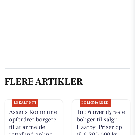
FLERE ARTIKLER
LOKALT NYT
BOLIGMARKED
Assens Kommune
Top 6 over dyreste
opfordrer borgere
boliger til salg i
til at anmelde
Haarby. Priser op
rottefund online
til 6.200.000 kr