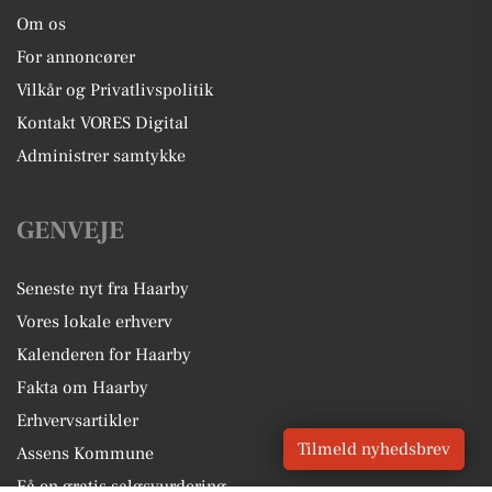
Om os
For annoncører
Vilkår og Privatlivspolitik
Kontakt VORES Digital
Administrer samtykke
GENVEJE
Seneste nyt fra Haarby
Vores lokale erhverv
Kalenderen for Haarby
Fakta om Haarby
Erhvervsartikler
Tilmeld nyhedsbrev
Assens Kommune
Få en gratis salgsvurdering