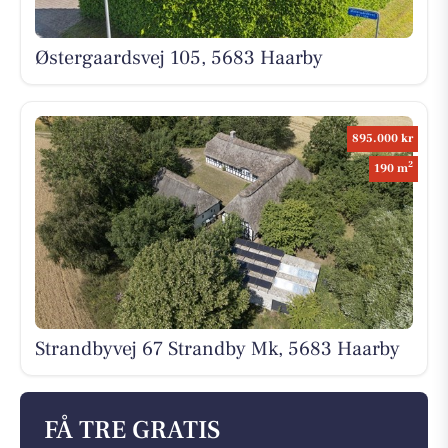
Østergaardsvej 105, 5683 Haarby
895.000 kr
2
190 m
Strandbyvej 67 Strandby Mk, 5683 Haarby
FÅ TRE GRATIS