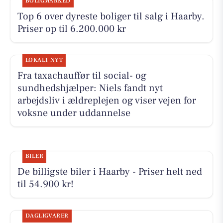
BOLIGMARKED
Top 6 over dyreste boliger til salg i Haarby.
Priser op til 6.200.000 kr
LOKALT NYT
Fra taxachauffør til social- og
sundhedshjælper: Niels fandt nyt
arbejdsliv i ældreplejen og viser vejen for
voksne under uddannelse
BILER
De billigste biler i Haarby - Priser helt ned
til 54.900 kr!
DAGLIGVARER