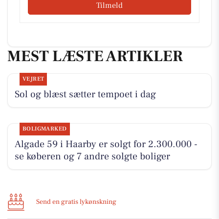
Tilmeld
MEST LÆSTE ARTIKLER
VEJRET
Sol og blæst sætter tempoet i dag
BOLIGMARKED
Algade 59 i Haarby er solgt for 2.300.000 -
se køberen og 7 andre solgte boliger
Send en gratis lykønskning