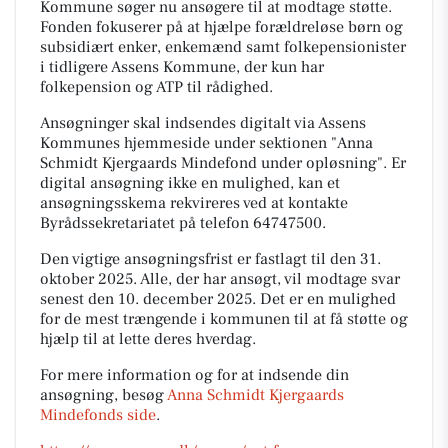
Kommune søger nu ansøgere til at modtage støtte.
Fonden fokuserer på at hjælpe forældreløse børn og
subsidiært enker, enkemænd samt folkepensionister
i tidligere Assens Kommune, der kun har
folkepension og ATP til rådighed.
Ansøgninger skal indsendes digitalt via Assens
Kommunes hjemmeside under sektionen "Anna
Schmidt Kjergaards Mindefond under opløsning". Er
digital ansøgning ikke en mulighed, kan et
ansøgningsskema rekvireres ved at kontakte
Byrådssekretariatet på telefon 64747500.
Den vigtige ansøgningsfrist er fastlagt til den 31.
oktober 2025. Alle, der har ansøgt, vil modtage svar
senest den 10. december 2025. Det er en mulighed
for de mest trængende i kommunen til at få støtte og
hjælp til at lette deres hverdag.
For mere information og for at indsende din
ansøgning, besøg
Anna Schmidt Kjergaards
Mindefonds side
.