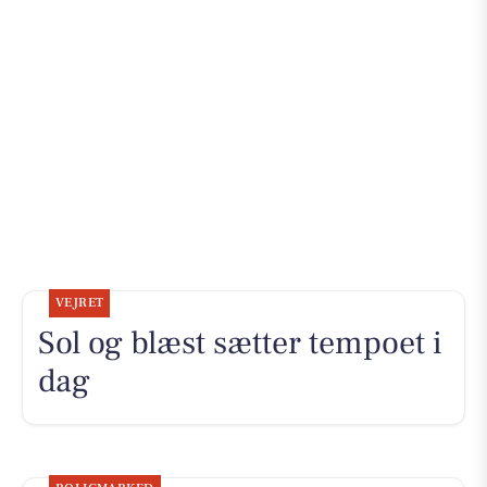
VEJRET
Sol og blæst sætter tempoet i
dag