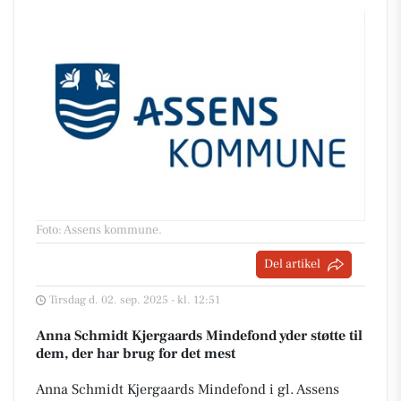
Foto: Assens kommune
.
Del artikel
Tirsdag d. 02. sep. 2025 - kl. 12:51
Anna Schmidt Kjergaards Mindefond yder støtte til
dem, der har brug for det mest
Anna Schmidt Kjergaards Mindefond i gl. Assens