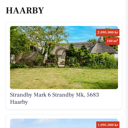
HAARBY
2.095.000 kr
2
140 m
Strandby Mark 6 Strandby Mk, 5683
Haarby
1.095.000 kr