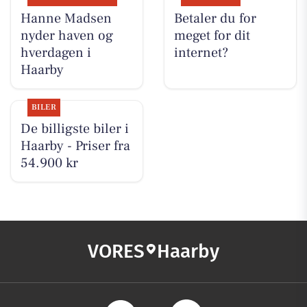
Hanne Madsen
Betaler du for
nyder haven og
meget for dit
hverdagen i
internet?
Haarby
BILER
De billigste biler i
Haarby - Priser fra
54.900 kr
VORES
Haarby