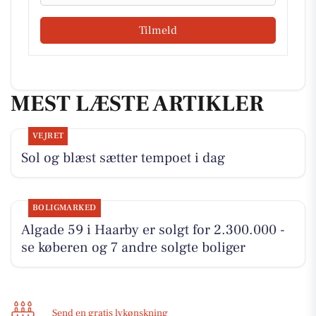
Tilmeld
MEST LÆSTE ARTIKLER
VEJRET
Sol og blæst sætter tempoet i dag
BOLIGMARKED
Algade 59 i Haarby er solgt for 2.300.000 -
se køberen og 7 andre solgte boliger
Send en gratis lykønskning