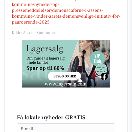
kommune/nyheder-og-
pressemeddelelser/demenscaferne-i-assens-
kommune-vinder-aarets-demensvenlige-initiativ-for-
paaroerende-2025
Kilde: Assens Kommune
Få lokale nyheder GRATIS
Email