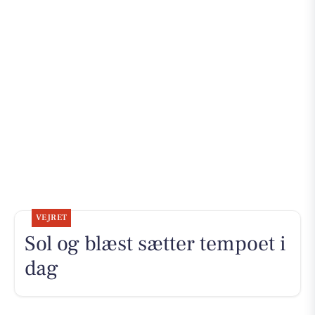
VEJRET
Sol og blæst sætter tempoet i
dag