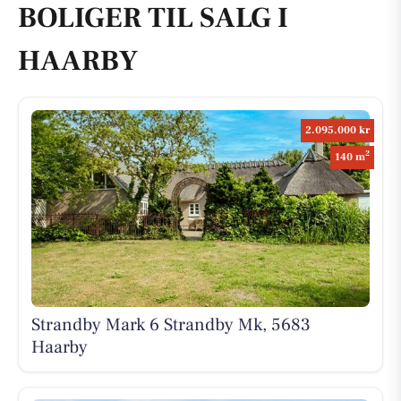
BOLIGER TIL SALG I
HAARBY
2.095.000 kr
2
140 m
Strandby Mark 6 Strandby Mk, 5683
Haarby