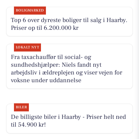
BOLIGMARKED
Top 6 over dyreste boliger til salg i Haarby.
Priser op til 6.200.000 kr
LOKALT NYT
Fra taxachauffør til social- og
sundhedshjælper: Niels fandt nyt
arbejdsliv i ældreplejen og viser vejen for
voksne under uddannelse
BILER
De billigste biler i Haarby - Priser helt ned
til 54.900 kr!