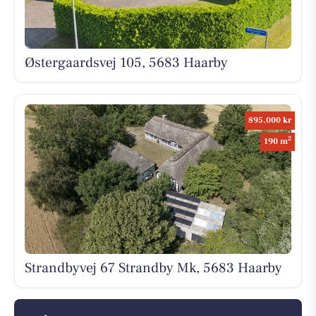
Østergaardsvej 105, 5683 Haarby
895.000 kr
2
190 m
Strandbyvej 67 Strandby Mk, 5683 Haarby