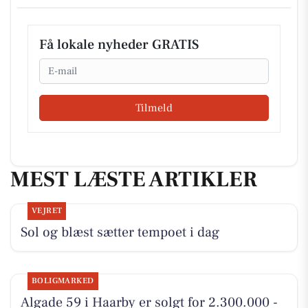
Få lokale nyheder GRATIS
Email
Tilmeld
MEST LÆSTE ARTIKLER
VEJRET
Sol og blæst sætter tempoet i dag
BOLIGMARKED
Algade 59 i Haarby er solgt for 2.300.000 -