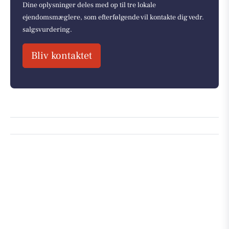
Dine oplysninger deles med op til tre lokale
ejendomsmæglere, som efterfølgende vil kontakte dig vedr.
salgsvurdering.
Bliv kontaktet