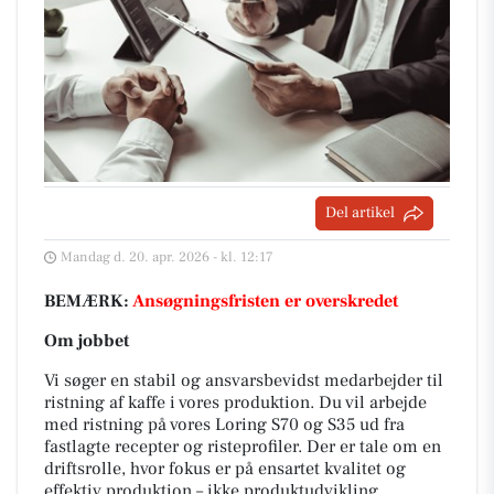
Del artikel
Mandag d. 20. apr. 2026 - kl. 12:17
BEMÆRK:
Ansøgningsfristen er overskredet
Om jobbet
Vi søger en stabil og ansvarsbevidst medarbejder til
ristning af kaffe i vores produktion. Du vil arbejde
med ristning på vores Loring S70 og S35 ud fra
fastlagte recepter og risteprofiler. Der er tale om en
driftsrolle, hvor fokus er på ensartet kvalitet og
effektiv produktion – ikke produktudvikling.