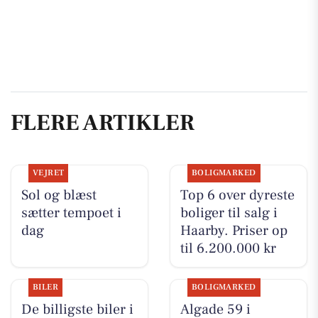
FLERE ARTIKLER
VEJRET
BOLIGMARKED
Sol og blæst
Top 6 over dyreste
sætter tempoet i
boliger til salg i
dag
Haarby. Priser op
til 6.200.000 kr
BILER
BOLIGMARKED
De billigste biler i
Algade 59 i