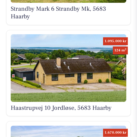
Strandby Mark 6 Strandby Mk, 5683
Haarby
1.095.000 kr
2
124 m
Haastrupvej 10 Jordløse, 5683 Haarby
1.670.000 kr