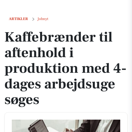
Kaffebrænder til aftenhold i produktion med 4-dages arbejdsuge søg
ARTIKLER
Jobnyt
Kaffebrænder til
aftenhold i
produktion med 4-
dages arbejdsuge
søges