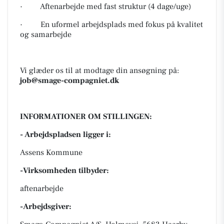
· Aftenarbejde med fast struktur (4 dage/uge)
· En uformel arbejdsplads med fokus på kvalitet
og samarbejde
Vi glæder os til at modtage din ansøgning på:
job@smage-compagniet.dk
INFORMATIONER OM STILLINGEN:
- Arbejdspladsen ligger i:
Assens Kommune
-Virksomheden tilbyder:
aftenarbejde
-Arbejdsgiver: