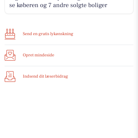
se køberen og 7 andre solgte boliger
Send en gratis lykønskning
Opret mindeside
Indsend dit læserbidrag