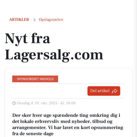
Nyt fra Lagersalg.com
ARTIKLER
Opslagstavlen
Nyt fra
Lagersalg.com
Del artikel
Onsdag d. 01. okt. 2025 - kl. 18:00
Der sker hver uge spændende ting omkring dig i
det lokale erhvervsliv med nyheder, tilbud og
arrangementer. Vi har lavet en kort opsummering
fra de seneste dage