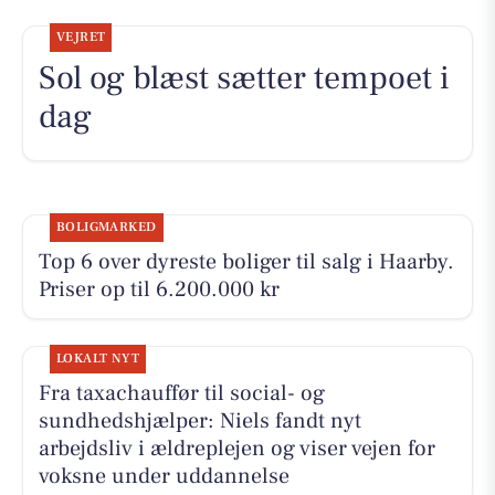
VEJRET
Sol og blæst sætter tempoet i
dag
BOLIGMARKED
Top 6 over dyreste boliger til salg i Haarby.
Priser op til 6.200.000 kr
LOKALT NYT
Fra taxachauffør til social- og
sundhedshjælper: Niels fandt nyt
arbejdsliv i ældreplejen og viser vejen for
voksne under uddannelse