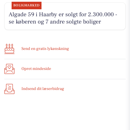
BOLIGMARKED
Algade 59 i Haarby er solgt for 2.300.000 -
se køberen og 7 andre solgte boliger
Send en gratis lykønskning
Opret mindeside
Indsend dit læserbidrag