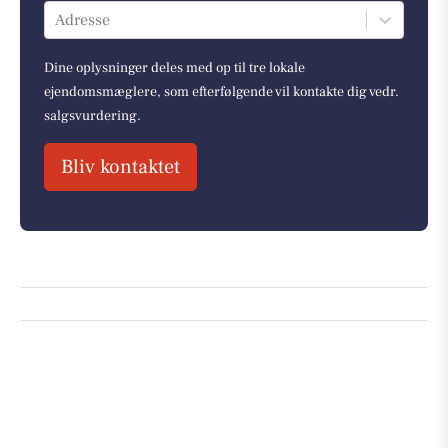
Adresse
Dine oplysninger deles med op til tre lokale
ejendomsmæglere, som efterfølgende vil kontakte dig vedr.
salgsvurdering.
Bliv kontaktet