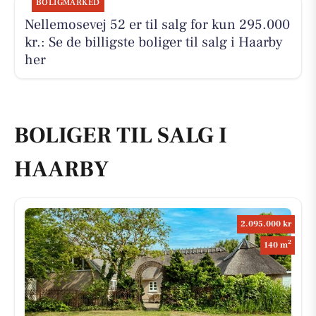
BOLIGMARKED
Nellemosevej 52 er til salg for kun 295.000
kr.: Se de billigste boliger til salg i Haarby
her
BOLIGER TIL SALG I
HAARBY
2.095.000 kr
2
140 m