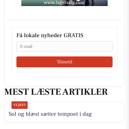
Få lokale nyheder GRATIS
Email
Tilmeld
MEST LÆSTE ARTIKLER
VEJRET
Sol og blæst sætter tempoet i dag