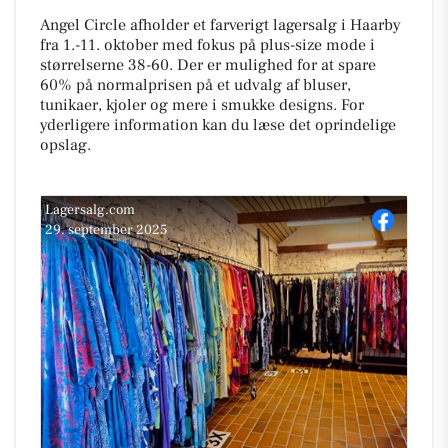
Angel Circle afholder et farverigt lagersalg i Haarby
fra 1.-11. oktober med fokus på plus-size mode i
størrelserne 38-60. Der er mulighed for at spare
60% på normalprisen på et udvalg af bluser,
tunikaer, kjoler og mere i smukke designs. For
yderligere information kan du læse det oprindelige
opslag.
Lagersalg.com
29. september 2025