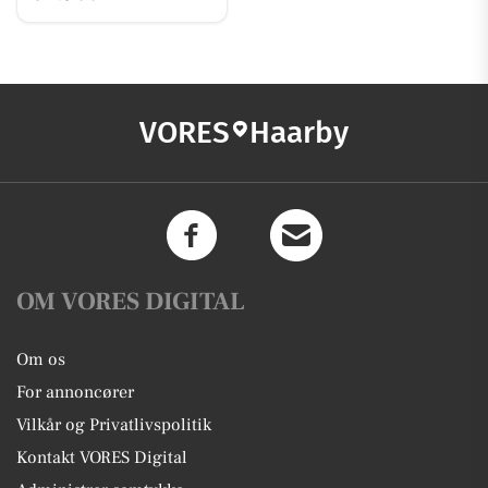
VORES
Haarby
OM VORES DIGITAL
Om os
For annoncører
Vilkår og Privatlivspolitik
Kontakt VORES Digital