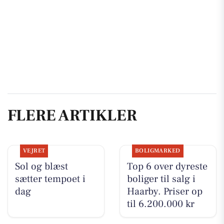
FLERE ARTIKLER
VEJRET
BOLIGMARKED
Sol og blæst
Top 6 over dyreste
sætter tempoet i
boliger til salg i
dag
Haarby. Priser op
til 6.200.000 kr