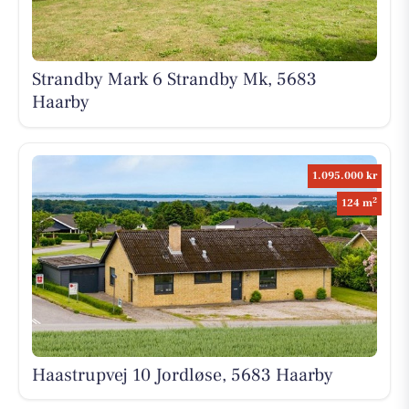
Strandby Mark 6 Strandby Mk, 5683
Haarby
1.095.000 kr
2
124 m
Haastrupvej 10 Jordløse, 5683 Haarby