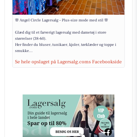
🌸 Angel Circle Lagersalg – Plus-size mode med stil 🌸
Glæd dig til et farverigt lagersalg med dametøj i store
størrelser (38-60).
Her finder du bluser, tunikaer, kjoler, tørklæder og toppe i
smukke...
Se hele opslaget på Lagersalg.coms Facebookside