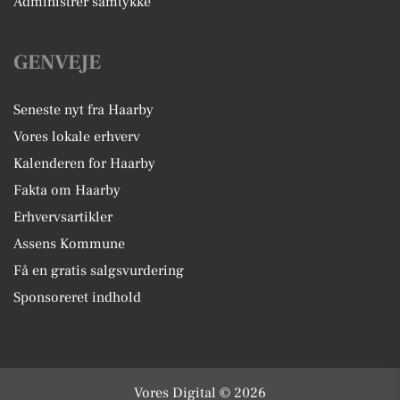
Administrer samtykke
GENVEJE
Seneste nyt fra Haarby
Vores lokale erhverv
Kalenderen for Haarby
Fakta om Haarby
Erhvervsartikler
Assens Kommune
Få en gratis salgsvurdering
Sponsoreret indhold
Vores Digital © 2026