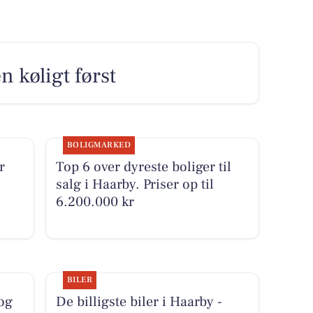
n køligt først
BOLIGMARKED
r
Top 6 over dyreste boliger til
salg i Haarby. Priser op til
6.200.000 kr
BILER
 og
De billigste biler i Haarby -