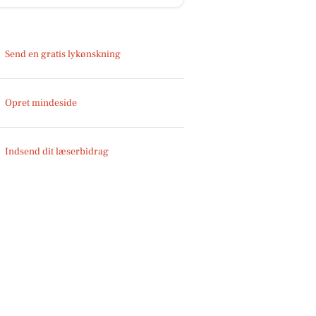
Send en gratis lykønskning
Opret mindeside
Indsend dit læserbidrag