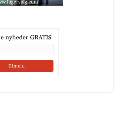
le nyheder GRATIS
Tilmeld