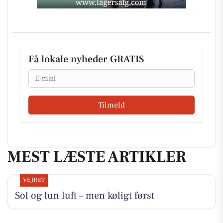
Få lokale nyheder GRATIS
Email
Tilmeld
MEST LÆSTE ARTIKLER
VEJRET
Sol og lun luft – men køligt først