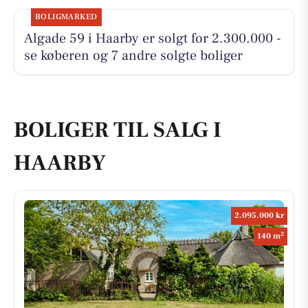
BOLIGMARKED
Algade 59 i Haarby er solgt for 2.300.000 -
se køberen og 7 andre solgte boliger
BOLIGER TIL SALG I
HAARBY
2.095.000 kr
2
140 m