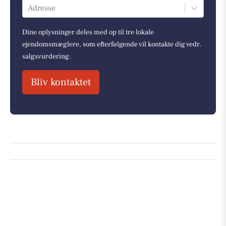
Adresse
Dine oplysninger deles med op til tre lokale
ejendomsmæglere, som efterfølgende vil kontakte dig vedr.
salgsvurdering.
Bliv kontaktet