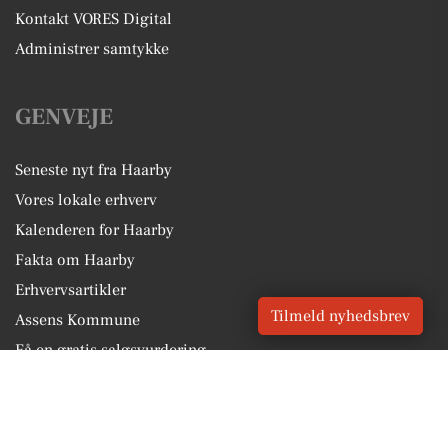
Kontakt VORES Digital
Administrer samtykke
GENVEJE
Seneste nyt fra Haarby
Vores lokale erhverv
Kalenderen for Haarby
Fakta om Haarby
Erhvervsartikler
Tilmeld nyhedsbrev
Assens Kommune
Få en gratis salgsvurdering
Sponsoreret indhold