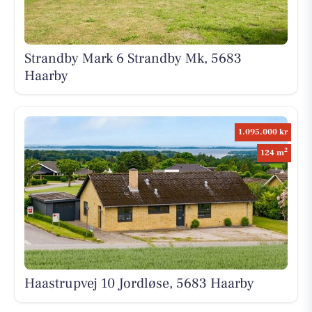
Strandby Mark 6 Strandby Mk, 5683
Haarby
1.095.000 kr
2
124 m
Haastrupvej 10 Jordløse, 5683 Haarby