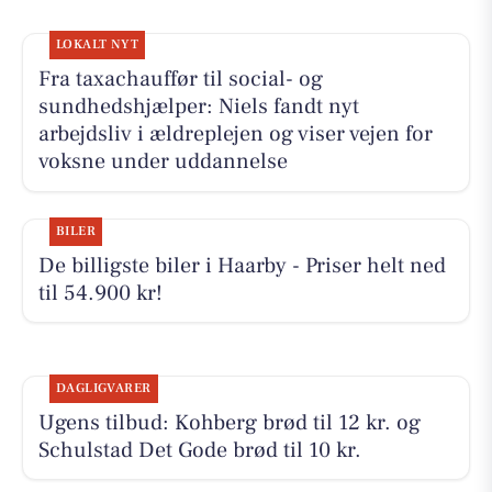
LOKALT NYT
Fra taxachauffør til social- og
sundhedshjælper: Niels fandt nyt
arbejdsliv i ældreplejen og viser vejen for
voksne under uddannelse
BILER
De billigste biler i Haarby - Priser helt ned
til 54.900 kr!
DAGLIGVARER
Ugens tilbud: Kohberg brød til 12 kr. og
Schulstad Det Gode brød til 10 kr.