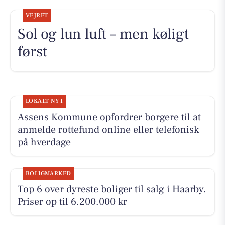
VEJRET
Sol og lun luft – men køligt
først
LOKALT NYT
Assens Kommune opfordrer borgere til at
anmelde rottefund online eller telefonisk
på hverdage
BOLIGMARKED
Top 6 over dyreste boliger til salg i Haarby.
Priser op til 6.200.000 kr