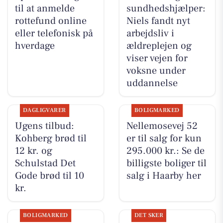
til at anmelde
sundhedshjælper:
rottefund online
Niels fandt nyt
eller telefonisk på
arbejdsliv i
hverdage
ældreplejen og
viser vejen for
voksne under
uddannelse
DAGLIGVARER
BOLIGMARKED
Ugens tilbud:
Nellemosevej 52
Kohberg brød til
er til salg for kun
12 kr. og
295.000 kr.: Se de
Schulstad Det
billigste boliger til
Gode brød til 10
salg i Haarby her
kr.
BOLIGMARKED
DET SKER