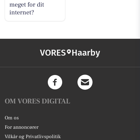
meget for dit
internet?
VORES
Haarby
OM VORES DIGITAL
Om os
For annoncører
Vilkår og Privatlivspolitik