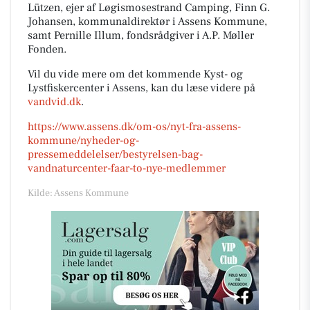
Lützen, ejer af Løgismosestrand Camping, Finn G.
Johansen, kommunaldirektør i Assens Kommune,
samt Pernille Illum, fondsrådgiver i A.P. Møller
Fonden.
Vil du vide mere om det kommende Kyst- og
Lystfiskercenter i Assens, kan du læse videre på
vandvid.dk
.
https://www.assens.dk/om-os/nyt-fra-assens-
kommune/nyheder-og-
pressemeddelelser/bestyrelsen-bag-
vandnaturcenter-faar-to-nye-medlemmer
Kilde: Assens Kommune