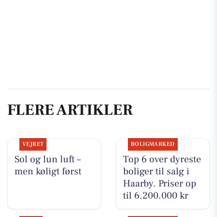
FLERE ARTIKLER
VEJRET
BOLIGMARKED
Sol og lun luft –
Top 6 over dyreste
men køligt først
boliger til salg i
Haarby. Priser op
til 6.200.000 kr