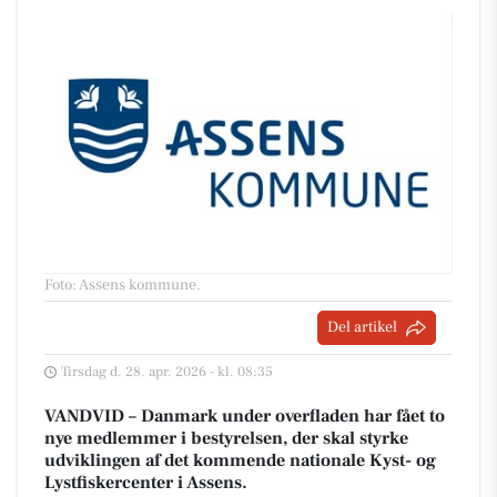
Foto: Assens kommune
.
Del artikel
Tirsdag d. 28. apr. 2026 - kl. 08:35
VANDVID – Danmark under overfladen har fået to
nye medlemmer i bestyrelsen, der skal styrke
udviklingen af det kommende nationale Kyst- og
Lystfiskercenter i Assens.