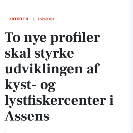
To nye profiler skal styrke udviklingen af kyst- og lystfiskercenter i A
ARTIKLER
Lokalt nyt
To nye profiler
skal styrke
udviklingen af
kyst- og
lystfiskercenter i
Assens