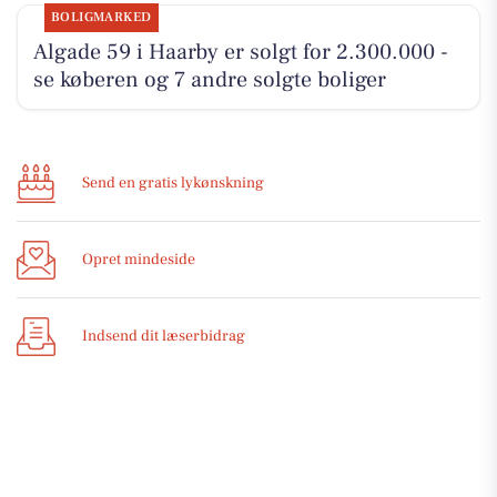
BOLIGMARKED
Algade 59 i Haarby er solgt for 2.300.000 -
se køberen og 7 andre solgte boliger
Send en gratis lykønskning
Opret mindeside
Indsend dit læserbidrag