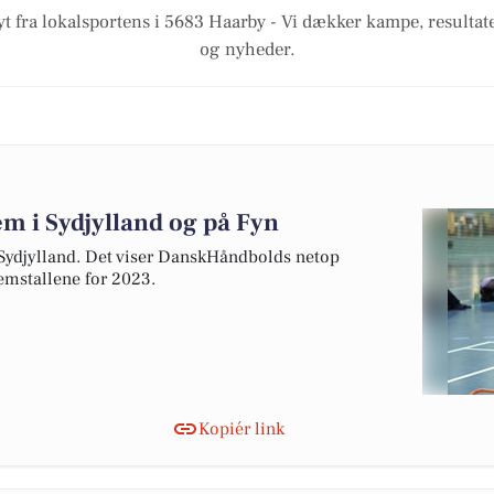
yt fra lokalsportens i 5683 Haarby - Vi dækker kampe, resultate
og nyheder.
m i Sydjylland og på Fyn
ydjylland. Det viser DanskHåndbolds netop
emstallene for 2023.
Kopiér link