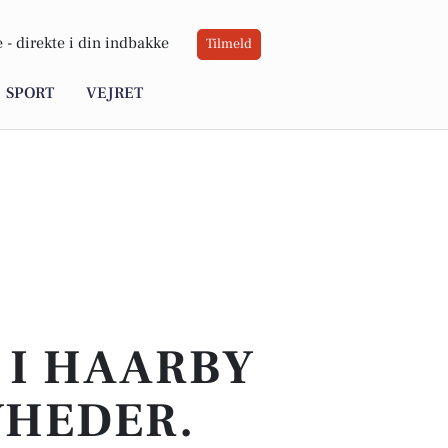
 -
direkte i din indbakke
Tilmeld
SPORT
VEJRET
 I HAARBY
YHEDER.