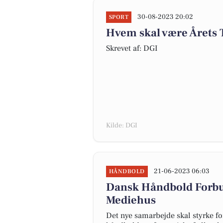
30-08-2023 20:02
SPORT
Hvem skal være Årets
Skrevet af: DGI
Kilde: DGI
21-06-2023 06:03
HÅNDBOLD
Dansk Håndbold Forb
Mediehus
Det nye samarbejde skal styrke fo