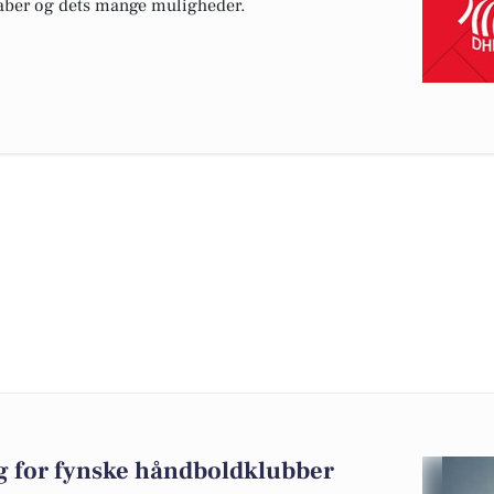
kaber og dets mange muligheder.
 for fynske håndboldklubber