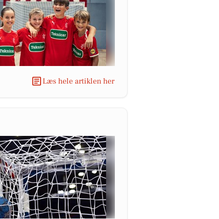
Læs hele artiklen her