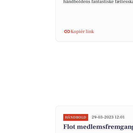
håndboldens fantastiske fælless
Kopiér link
29-03-2023 12:01
HÅNDBOLD
Flot medlemsfremgang