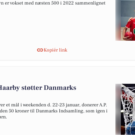
Fyn er vokset med næsten 500 i 2022 sammenlignet
Kopiér link
Haarby støtter Danmarks
er et mål i weekenden d. 22-23 januar, donerer A.P.
nden 50 kroner til Danmarks Indsamling, som igen i
ørn.