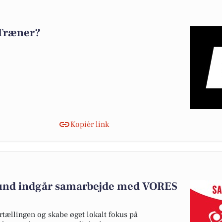
 Træner?
Kopiér link
und indgår samarbejde med VORES
rtællingen og skabe øget lokalt fokus på