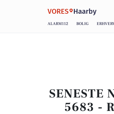
VORES
Haarby
ALARM112
BOLIG
ERHVER
SENESTE 
5683 -