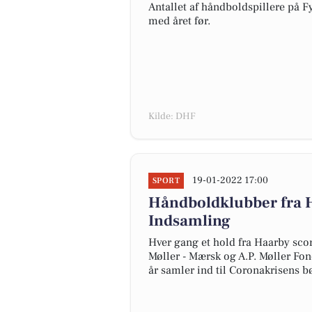
Antallet af håndboldspillere på 
med året før.
Kilde: DHF
19-01-2022 17:00
SPORT
Håndboldklubber fra 
Indsamling
Hver gang et hold fra Haarby scor
Møller - Mærsk og A.P. Møller Fo
år samler ind til Coronakrisens b