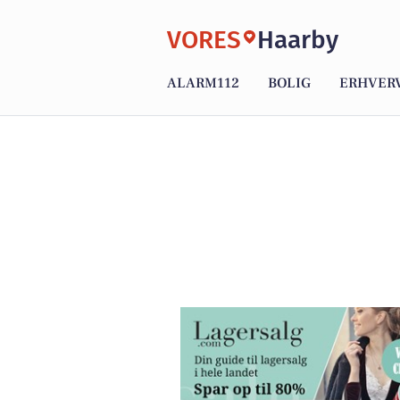
VORES
Haarby
ALARM112
BOLIG
ERHVER