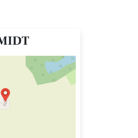
HMIDT