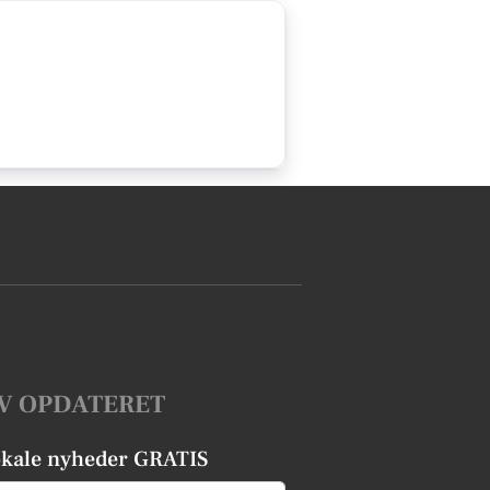
V OPDATERET
okale nyheder GRATIS