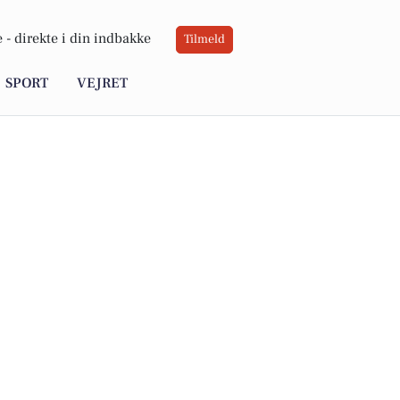
 -
direkte i din indbakke
Tilmeld
SPORT
VEJRET