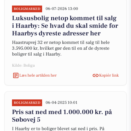
06-07-2026 13:00
BOLIGMARKED
Luksusbolig netop kommet til salg
i Haarby: Se hvad du skal smide for
Haarbys dyreste adresser her
Haastrupvej 32 er netop kommet til salg til hele
3.595.000 kr, hvilket gør den til en af de dyreste
boliger til salg i Haarby.
Kilde: Boliga
Læs hele artiklen her
Kopiér link
06-04-2025 10:01
BOLIGMARKED
Pris sat ned med 1.000.000 kr. på
Søbovej 5
I Haarby er to boliger blevet sat ned i pris. På