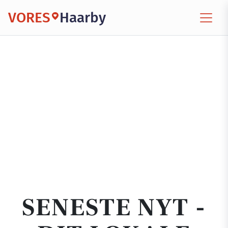
VORES
Haarby
SENESTE NYT -