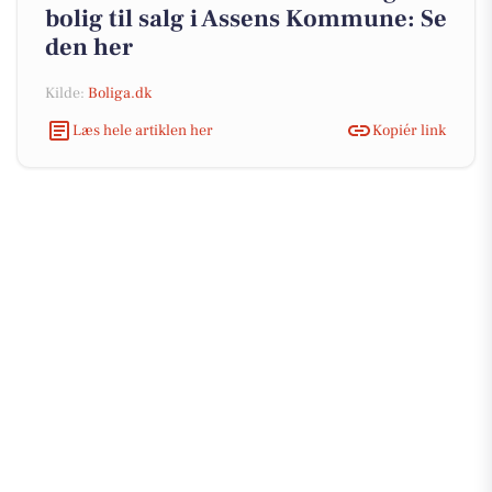
bolig til salg i Assens Kommune: Se
den her
Kilde:
Boliga.dk
Læs hele artiklen her
Kopiér link