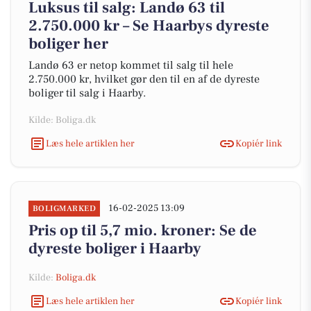
Luksus til salg: Landø 63 til
2.750.000 kr – Se Haarbys dyreste
boliger her
Landø 63 er netop kommet til salg til hele
2.750.000 kr, hvilket gør den til en af de dyreste
boliger til salg i Haarby.
Kilde: Boliga.dk
Læs hele artiklen her
Kopiér link
16-02-2025 13:09
BOLIGMARKED
Pris op til 5,7 mio. kroner: Se de
dyreste boliger i Haarby
Kilde:
Boliga.dk
Læs hele artiklen her
Kopiér link