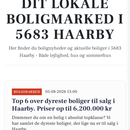
DIT LOKALE
BOLIGMARKED I
5683 HAARBY
Her finder du bolignyheder og aktuelle boliger i 5683
Haarby - Både lejlighed, hus og sommerhus
05-08-2026 13:00
BOLIGMARKED
Top 6 over dyreste boliger til salg i
Haarby. Priser op til 6.200.000 kr
Drømmer du om en bolig i absolut topklasse? Vi
har samlet de dyreste boliger, der lige nu er til salg i
Haarby.