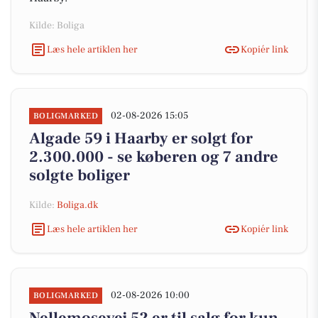
Kilde: Boliga
Læs hele artiklen her
Kopiér link
02-08-2026 15:05
BOLIGMARKED
Algade 59 i Haarby er solgt for
2.300.000 - se køberen og 7 andre
solgte boliger
Kilde:
Boliga.dk
Læs hele artiklen her
Kopiér link
02-08-2026 10:00
BOLIGMARKED