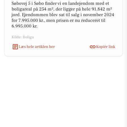
Søbovej 5 i Søbo finder vi en landejendom med et
boligareal på 254 m², der ligger på hele 91.842 m²
jord. Ejendommen blev sat til salg i november 2024
for 7.995.000 kr., men prisen er nu reduceret til
6.995.000 kr.
Kilde: Boliga
Læs hele artiklen her
Kopiér link