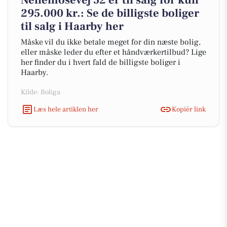
Nellemosevej 52 er til salg for kun
295.000 kr.: Se de billigste boliger
til salg i Haarby her
Måske vil du ikke betale meget for din næste bolig,
eller måske leder du efter et håndværkertilbud? Lige
her finder du i hvert fald de billigste boliger i
Haarby.
Kilde: Boliga
Læs hele artiklen her
Kopiér link