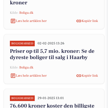
kroner
Kilde:
Boliga.dk
Læs hele artiklen her
Kopiér link
02-02-2025 13:26
BOLIGMARKED
Priser op til 5,7 mio. kroner: Se de
dyreste boliger til salg i Haarby
Kilde:
Boliga.dk
Læs hele artiklen her
Kopiér link
29-01-2025 13:01
BOLIGMARKED
76.600 kroner koster den billigste