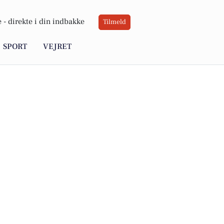
 -
direkte i din indbakke
Tilmeld
SPORT
VEJRET