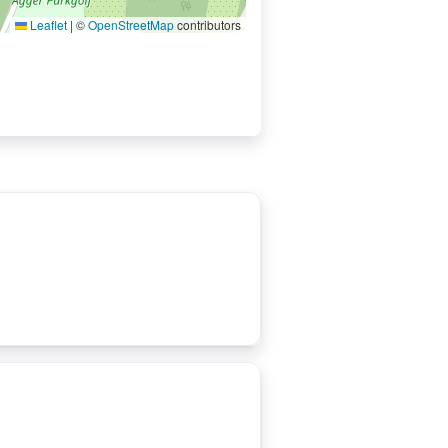
Leaflet
|
©
OpenStreetMap
contributors