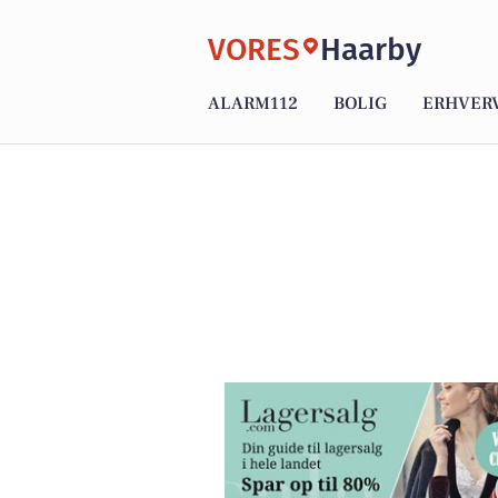
VORES
Haarby
ALARM112
BOLIG
ERHVER