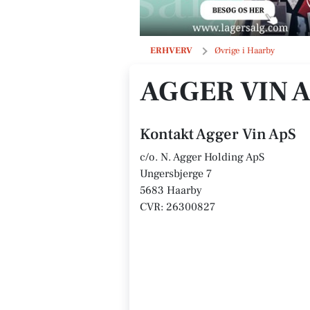
Agger Vin ApS
ERHVERV
Øvrige i Haarby
AGGER VIN 
Kontakt Agger Vin ApS
c/o. N. Agger Holding ApS
Ungersbjerge 7
5683 Haarby
CVR: 26300827