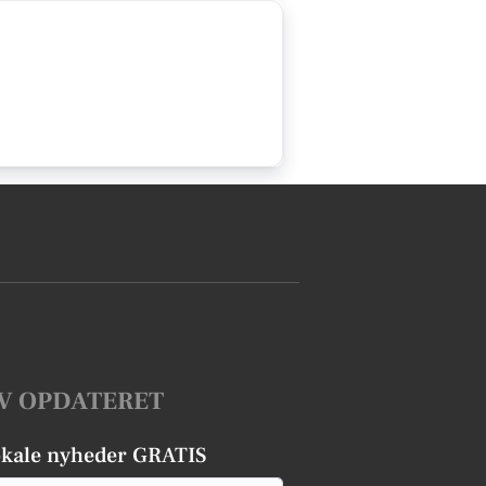
V OPDATERET
okale nyheder GRATIS