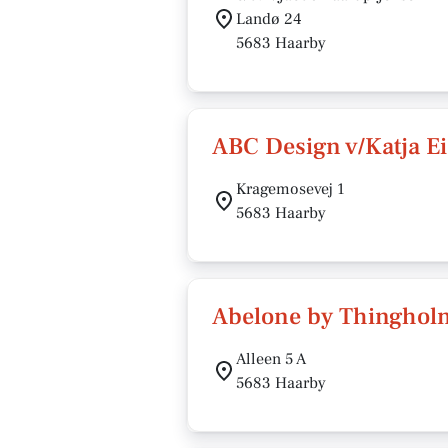
Landø 24
5683 Haarby
ABC Design v/Katja E
Kragemosevej 1
5683 Haarby
Abelone by Thinghol
Alleen 5 A
5683 Haarby