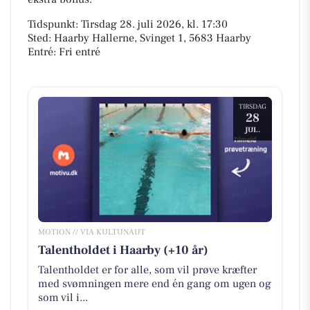
Tidspunkt: Tirsdag 28. juli 2026, kl. 17:30
Sted: Haarby Hallerne, Svinget 1, 5683 Haarby
Entré: Fri entré
TIRSDAG
28
JUL.
MOTION // VIA KULTUNAUT
Talentholdet i Haarby (+10 år)
Talentholdet er for alle, som vil prøve kræfter
med svømningen mere end én gang om ugen og
som vil i...