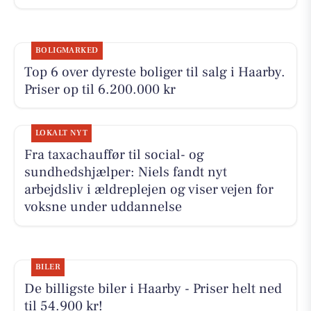
BOLIGMARKED
Top 6 over dyreste boliger til salg i Haarby.
Priser op til 6.200.000 kr
LOKALT NYT
Fra taxachauffør til social- og
sundhedshjælper: Niels fandt nyt
arbejdsliv i ældreplejen og viser vejen for
voksne under uddannelse
BILER
De billigste biler i Haarby - Priser helt ned
til 54.900 kr!