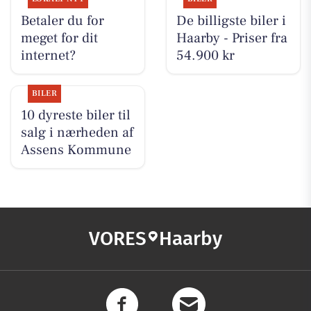
Betaler du for
De billigste biler i
meget for dit
Haarby - Priser fra
internet?
54.900 kr
BILER
10 dyreste biler til
salg i nærheden af
Assens Kommune
VORES
Haarby