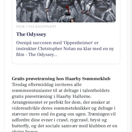
FILM // VIA KULTUNAUT
The Odyssey
Ovenpå succesen med 'Oppenheimer' er
instruktør Christopher Nolan nu klar med en ny
film - The Odyssey...
Gratis prøvetræning hos Haarby Svømmeklub
Tirsdag eftermiddag inviteres alle
svømmeentusiaster til at deltage i talentholdets
gratis prøvetræning i Haarby Hallerne.
Arrangementet er perfekt for dem, der ønsker at
videreudvikle deres svømmeteknikker og deltage i
stævner mere end én gang om ugen. Træningen vil
udfordre dine evner i crawl, rygcrawl, bryst og
butterfly, og det sociale samvær med klubben er en
ekstra bonus.