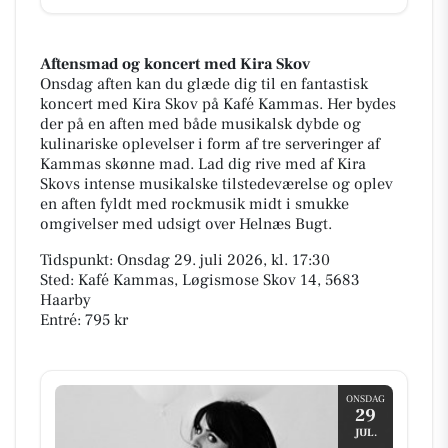
Aftensmad og koncert med Kira Skov
Onsdag aften kan du glæde dig til en fantastisk
koncert med Kira Skov på Kafé Kammas. Her bydes
der på en aften med både musikalsk dybde og
kulinariske oplevelser i form af tre serveringer af
Kammas skønne mad. Lad dig rive med af Kira
Skovs intense musikalske tilstedeværelse og oplev
en aften fyldt med rockmusik midt i smukke
omgivelser med udsigt over Helnæs Bugt.
Tidspunkt: Onsdag 29. juli 2026, kl. 17:30
Sted: Kafé Kammas, Løgismose Skov 14, 5683
Haarby
Entré: 795 kr
ONSDAG
29
JUL.