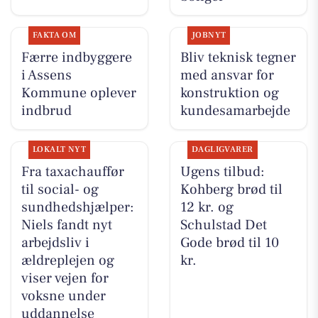
FAKTA OM
JOBNYT
Færre indbyggere
Bliv teknisk tegner
i Assens
med ansvar for
Kommune oplever
konstruktion og
indbrud
kundesamarbejde
LOKALT NYT
DAGLIGVARER
Fra taxachauffør
Ugens tilbud:
til social- og
Kohberg brød til
sundhedshjælper:
12 kr. og
Niels fandt nyt
Schulstad Det
arbejdsliv i
Gode brød til 10
ældreplejen og
kr.
viser vejen for
voksne under
uddannelse