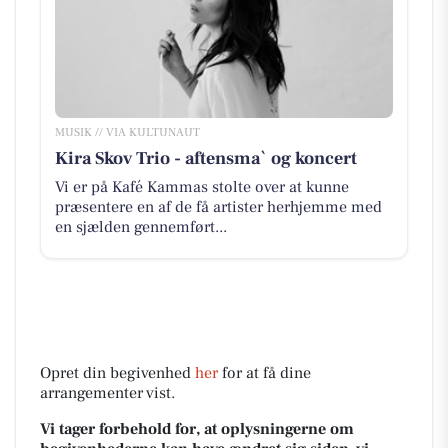
MUSIK // VIA KULTUNAUT
Kira Skov Trio - aftensma` og koncert
Vi er på Kafé Kammas stolte over at kunne
præsentere en af de få artister herhjemme med
en sjælden gennemført...
Opret din begivenhed
her
for at få dine
arrangementer vist.
Vi tager forbehold for, at oplysningerne om