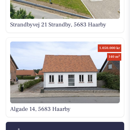
Strandbyvej 21 Strandby, 5683 Haarby
1.050.000 kr
2
140 m
Algade 14, 5683 Haarby