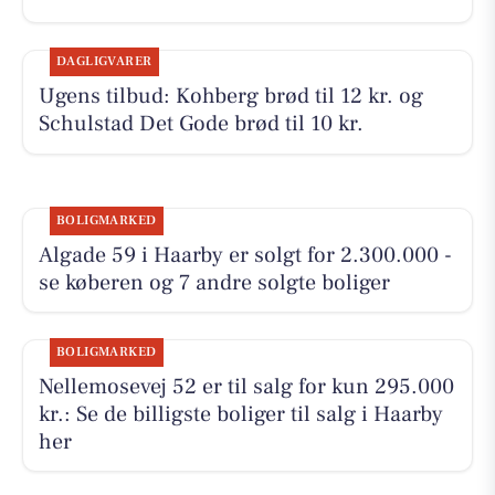
DAGLIGVARER
Ugens tilbud: Kohberg brød til 12 kr. og
Schulstad Det Gode brød til 10 kr.
BOLIGMARKED
Algade 59 i Haarby er solgt for 2.300.000 -
se køberen og 7 andre solgte boliger
BOLIGMARKED
Nellemosevej 52 er til salg for kun 295.000
kr.: Se de billigste boliger til salg i Haarby
her