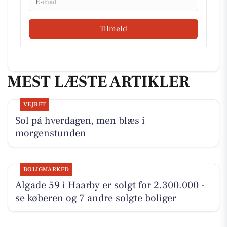
Tilmeld
MEST LÆSTE ARTIKLER
VEJRET
Sol på hverdagen, men blæs i
morgenstunden
BOLIGMARKED
Algade 59 i Haarby er solgt for 2.300.000 -
se køberen og 7 andre solgte boliger