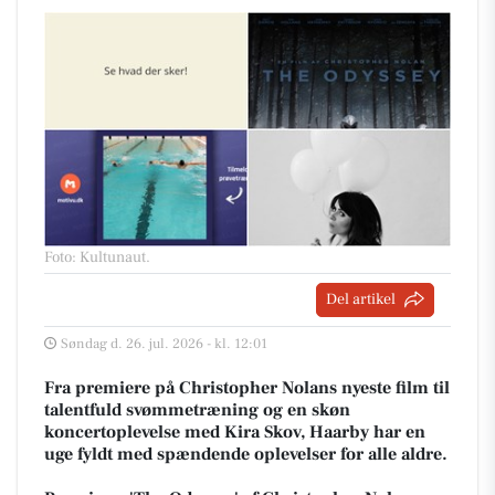
Foto: Kultunaut
.
Del artikel
Søndag d. 26. jul. 2026 - kl. 12:01
Fra premiere på Christopher Nolans nyeste film til
talentfuld svømmetræning og en skøn
koncertoplevelse med Kira Skov, Haarby har en
uge fyldt med spændende oplevelser for alle aldre.