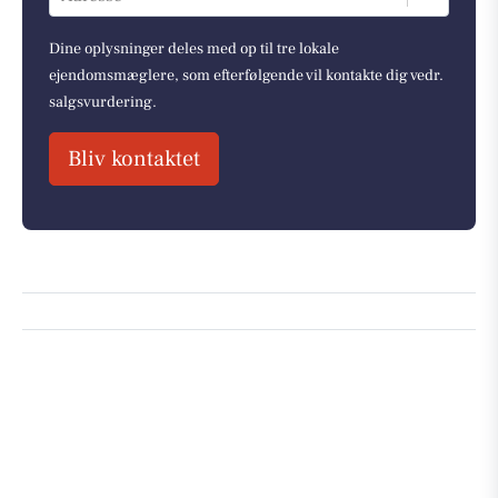
Dine oplysninger deles med op til tre lokale
ejendomsmæglere, som efterfølgende vil kontakte dig vedr.
salgsvurdering.
Bliv kontaktet