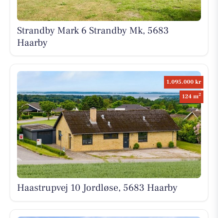
Strandby Mark 6 Strandby Mk, 5683
Haarby
1.095.000 kr
2
124 m
Haastrupvej 10 Jordløse, 5683 Haarby