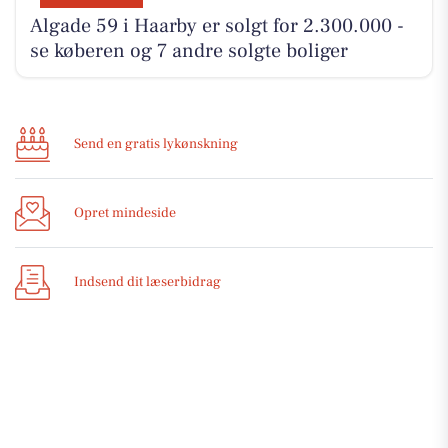
Algade 59 i Haarby er solgt for 2.300.000 -
se køberen og 7 andre solgte boliger
Send en gratis lykønskning
Opret mindeside
Indsend dit læserbidrag