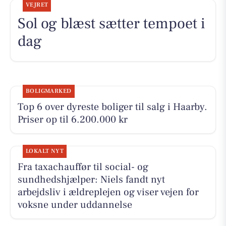
VEJRET
Sol og blæst sætter tempoet i
dag
BOLIGMARKED
Top 6 over dyreste boliger til salg i Haarby.
Priser op til 6.200.000 kr
LOKALT NYT
Fra taxachauffør til social- og
sundhedshjælper: Niels fandt nyt
arbejdsliv i ældreplejen og viser vejen for
voksne under uddannelse