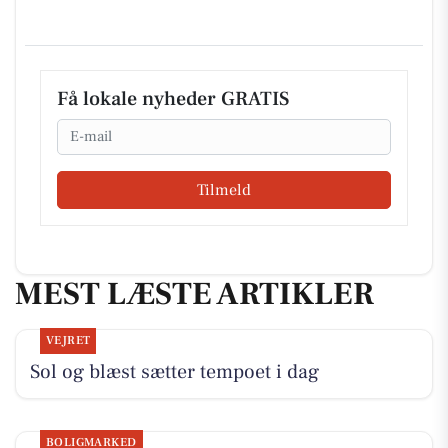
Få lokale nyheder GRATIS
Email
Tilmeld
MEST LÆSTE ARTIKLER
VEJRET
Sol og blæst sætter tempoet i dag
BOLIGMARKED