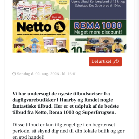
Del artikel
Søndag d. 02. aug. 2026 - kl. 16:01
Vi har undersøgt de nyeste tilbudsaviser fra
dagligvarebutikker i Haarby og fundet nogle
fantastiske tilbud. Her er et udpluk af de bedste
tilbud fra Netto, Rema 1000 og SuperBrugsen.
Disse tilbud er kun tilgængelige i en begrænset
periode, så skynd dig ned til din lokale butik og gør
en god handel!