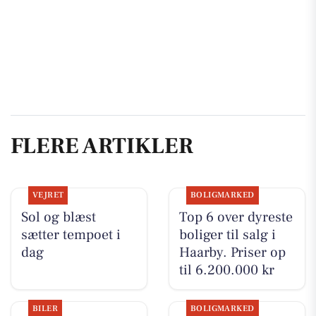
FLERE ARTIKLER
VEJRET
BOLIGMARKED
Sol og blæst
Top 6 over dyreste
sætter tempoet i
boliger til salg i
dag
Haarby. Priser op
til 6.200.000 kr
BILER
BOLIGMARKED