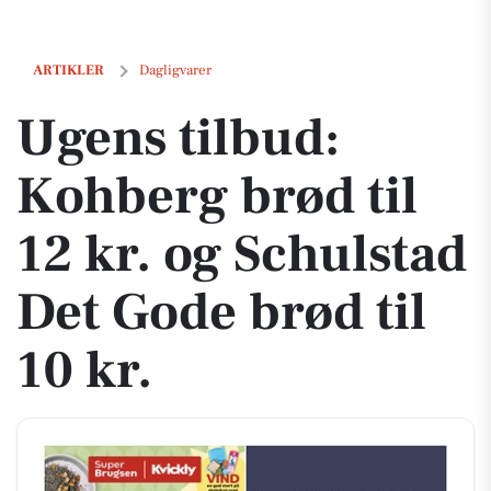
Ugens tilbud: Kohberg brød til 12 kr. og Schulstad Det Gode brød til 1
ARTIKLER
Dagligvarer
Ugens tilbud:
Kohberg brød til
12 kr. og Schulstad
Det Gode brød til
10 kr.