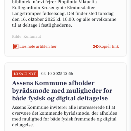
bibliotek, når vi fejrer Pippilotta Viktualia
Rullegardinia Krusemynte Efraimsdatter
Langstrømpes fødselsdag. Det finder sted torsdag
den 16. oktober 2025 kl. 10:00, og alle er velkomne
til at deltage i festlighederne.
Kilde: Kultunaut
Læs hele artiklen her
Kopiér link
03-10-2025 12:56
LOKALT NYT
Assens Kommune afholder
byrådsmøde med muligheder for
både fysisk og digital deltagelse
Assens Kommune inviterer alle interesserede til at
overvære det kommende byrådsmøde, der afholdes
med mulighed for både fysisk fremmøde og digital
deltagelse.