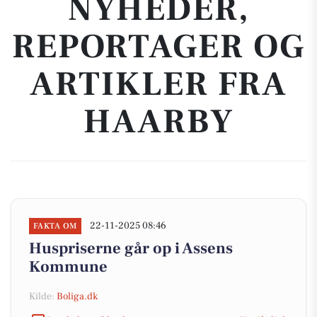
NYHEDER,
REPORTAGER OG
ARTIKLER FRA
HAARBY
22-11-2025 08:46
FAKTA OM
Huspriserne går op i Assens
Kommune
Kilde:
Boliga.dk