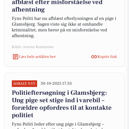
afblæst efter misforståelse ved
afhentning
Fyns Politi har nu afblæst efterlysningen af en pige i
Glamsbjerg. Sagen viste sig ikke at omhandle
kriminalitet, men beror på en misforståelse ved
afhentning.
Kilde: Assens Kommune
Læs hele artiklen her
Kopiér link
30-10-2025 17:35
LOKALT NYT
Politieftersøgning i Glamsbjerg:
Ung pige set stige ind i varebil –
forældre opfordres til at kontakte
politiet
Fyns Politi leder efter ung pige i Glamsbjerg –