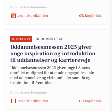
Kilde: Assens Kommune
Læs hele artiklen her
Kopiér link
16-10-2025 10:43
LOKALT NYT
Uddannelsesmessen 2025 giver
unge inspiration og introduktion
til uddannelser og karriereveje
Uddannelsesmessen 2025 giver unge i Assens-
området mulighed for at møde ungeguides, tale
med uddannelser og virksomheder samt få ny
inspiration til fremtiden.
Kilde: Assens Kommune
Læs hele artiklen her
Kopiér link