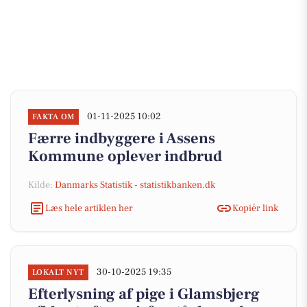
01-11-2025 10:02
FAKTA OM
Færre indbyggere i Assens
Kommune oplever indbrud
Kilde:
Danmarks Statistik - statistikbanken.dk
Læs hele artiklen her
Kopiér link
30-10-2025 19:35
LOKALT NYT
Efterlysning af pige i Glamsbjerg