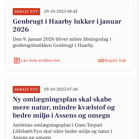
29-10-2025 08:42
LOKALT NYT
Genbrugt i Haarby lukker i januar
2026
Den 9. januar 2026 bliver sidste åbningsdag i
genbrugsbutikken Genbrugt i Haarby.
Læs hele artiklen her
Kopiér link
29-10-2025 07:36
LOKALT NYT
Ny omlægningsplan skal skabe
mere natur, mindre kvælstof og
bedre miljø i Assens og omegn
Ambitiøs omlægningsplan i Grøn Trepart
Lillebælt/Fyn skal sikre bedre miljø og natur i
Assens og omegn