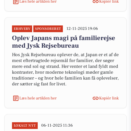
Læs hele artiklen her
Kopiér link
12-11-2025 19:06
ERHVERV
SPONSORERET
Oplev Japans magi på familierejse
med Jysk Rejsebureau
Hos Jysk Rejsebureau oplever de, at Japan er et af de
mest eftertragtede rejsemål for familier, der søger
mere end sol og strand. Her venter et land fyldt med
kontraster, hvor moderne teknologi møder gamle
traditioner – og hvor hele familien kan få oplevelser,
der sætter sig fast for livet.
Læs hele artiklen her
Kopiér link
06-11-2025 11:36
LOKALT NYT