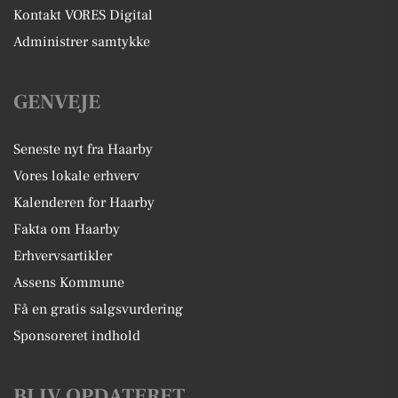
Kontakt VORES Digital
Administrer samtykke
GENVEJE
Seneste nyt fra Haarby
Vores lokale erhverv
Kalenderen for Haarby
Fakta om Haarby
Erhvervsartikler
Assens Kommune
Få en gratis salgsvurdering
Sponsoreret indhold
BLIV OPDATERET