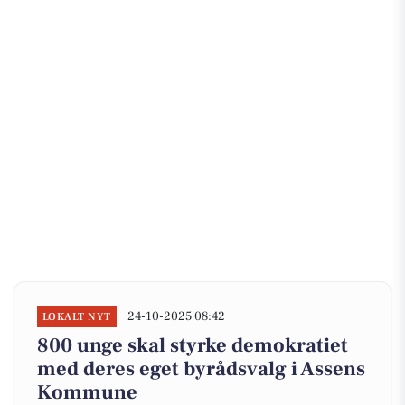
24-10-2025 08:42
LOKALT NYT
800 unge skal styrke demokratiet
med deres eget byrådsvalg i Assens
Kommune