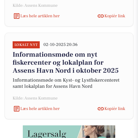
Kilde: Assens Kommune
Læs hele artiklen her
Kopiér link
02-10-2025 20:36
LOKALT NYT
Informationsmøde om nyt
fiskercenter og lokalplan for
Assens Havn Nord i oktober 2025
Informationsmøde om Kyst- og Lystfiskercenteret
samt lokalplan for Assens Havn Nord
Kilde: Assens Kommune
Læs hele artiklen her
Kopiér link