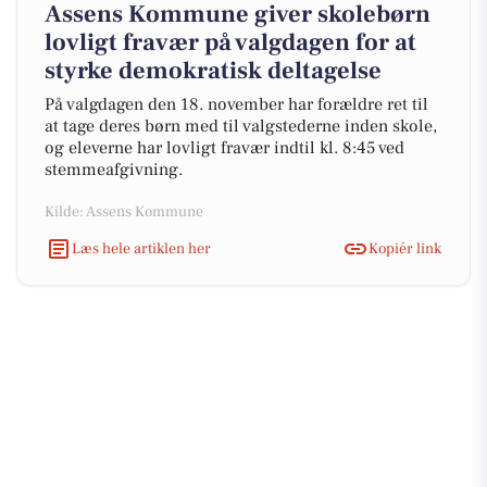
Assens Kommune giver skolebørn
lovligt fravær på valgdagen for at
styrke demokratisk deltagelse
På valgdagen den 18. november har forældre ret til
at tage deres børn med til valgstederne inden skole,
og eleverne har lovligt fravær indtil kl. 8:45 ved
stemmeafgivning.
Kilde: Assens Kommune
Læs hele artiklen her
Kopiér link