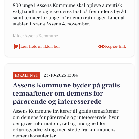
800 unge i Assens Kommune skal opleve autentisk
valghandling og give deres bud på fremtidens byråd
samt temaer for unge, når demokrati-dagen løber af
stablen i Arena Assens 4. november.
Kilde: Assens Kommune
Læs hele artiklen her
Kopiér link
23-10-2025 13:04
LOKALT NYT
Assens Kommune byder på gratis
temaaftener om demens for
pårørende og interesserede
Assens Kommune inviterer til gratis temaaftener
om demens for pårørende og interesserede, hvor
der gives information, råd og mulighed for
erfaringsudveksling med støtte fra kommunens
demenskonsulenter.