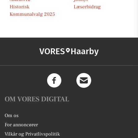
Historisk
Læserbidrag
Kommunalvalg 2025
VORES
Haarby
OM VORES DIGITAL
Om os
For annoncører
Vilkår og Privatlivspolitik