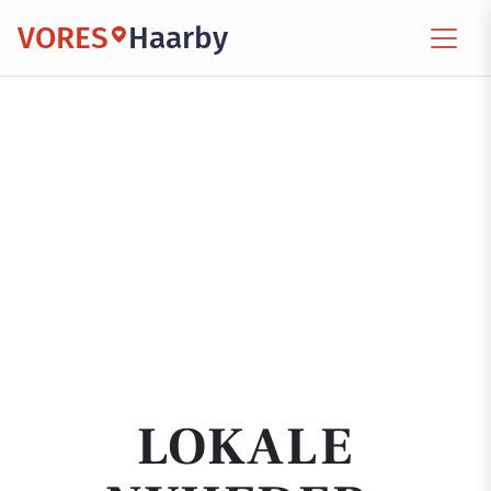
VORES
Haarby
LOKALE