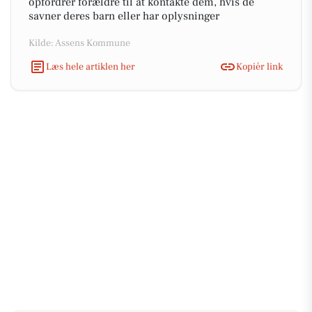
opfordrer forældre til at kontakte dem, hvis de
savner deres barn eller har oplysninger
Kilde: Assens Kommune
Læs hele artiklen her
Kopiér link