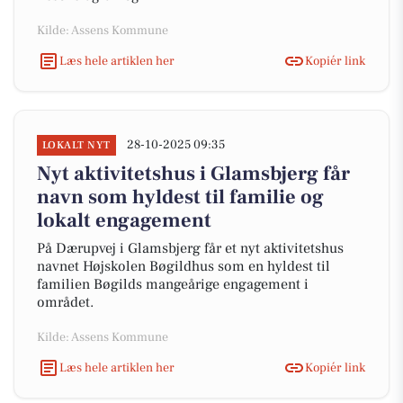
Kilde: Assens Kommune
Læs hele artiklen her
Kopiér link
28-10-2025 09:35
LOKALT NYT
Nyt aktivitetshus i Glamsbjerg får
navn som hyldest til familie og
lokalt engagement
På Dærupvej i Glamsbjerg får et nyt aktivitetshus
navnet Højskolen Bøgildhus som en hyldest til
familien Bøgilds mangeårige engagement i
området.
Kilde: Assens Kommune
Læs hele artiklen her
Kopiér link