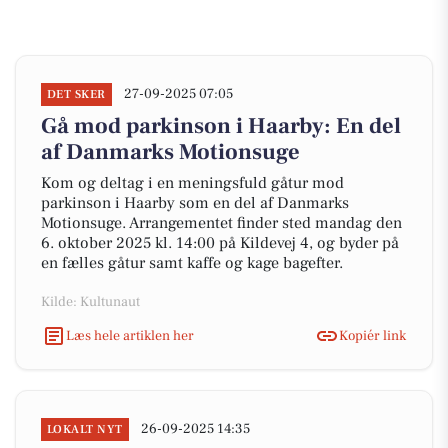
27-09-2025 07:05
DET SKER
Gå mod parkinson i Haarby: En del
af Danmarks Motionsuge
Kom og deltag i en meningsfuld gåtur mod
parkinson i Haarby som en del af Danmarks
Motionsuge. Arrangementet finder sted mandag den
6. oktober 2025 kl. 14:00 på Kildevej 4, og byder på
en fælles gåtur samt kaffe og kage bagefter.
Kilde: Kultunaut
Læs hele artiklen her
Kopiér link
26-09-2025 14:35
LOKALT NYT