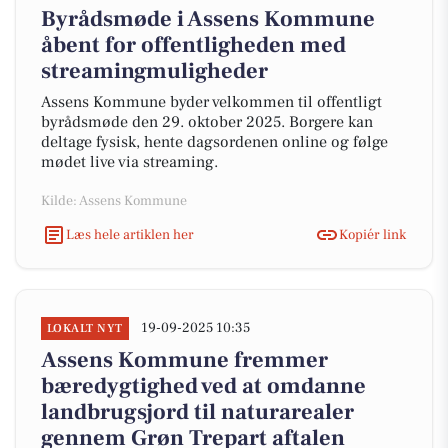
Byrådsmøde i Assens Kommune
åbent for offentligheden med
streamingmuligheder
Assens Kommune byder velkommen til offentligt
byrådsmøde den 29. oktober 2025. Borgere kan
deltage fysisk, hente dagsordenen online og følge
mødet live via streaming.
Kilde: Assens Kommune
Læs hele artiklen her
Kopiér link
19-09-2025 10:35
LOKALT NYT
Assens Kommune fremmer
bæredygtighed ved at omdanne
landbrugsjord til naturarealer
gennem Grøn Trepart aftalen