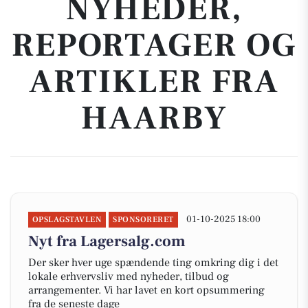
NYHEDER,
REPORTAGER OG
ARTIKLER FRA
HAARBY
01-10-2025 18:00
OPSLAGSTAVLEN
SPONSORERET
Nyt fra Lagersalg.com
Der sker hver uge spændende ting omkring dig i det
lokale erhvervsliv med nyheder, tilbud og
arrangementer. Vi har lavet en kort opsummering
fra de seneste dage