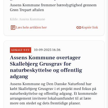
Assens Kommune fremmer bæredygtighed gennem
Grøn Trepart aftalen
Kilde: Assens Kommune
Læs hele artiklen her
Kopiér link
10-09-2025 16:36
LOKALT NYT
Assens Kommune overtager
Skallebjerg Grusgrav for
naturbeskyttelse og offentlig
adgang
Assens Kommune og Den Danske Naturfond har
købt Skallebjerg Grusgrav i et projekt med fokus på
naturbeskyttelse og offentlig adgang. Et kommende
arrangement inviterer lokalsamfundet til at lære
mere om stedet og dets fremtidige planer.