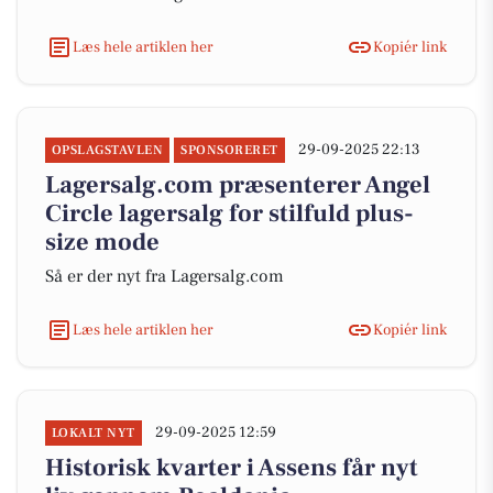
Læs hele artiklen her
Kopiér link
29-09-2025 22:13
OPSLAGSTAVLEN
SPONSORERET
Lagersalg.com præsenterer Angel
Circle lagersalg for stilfuld plus-
size mode
Så er der nyt fra Lagersalg.com
Læs hele artiklen her
Kopiér link
29-09-2025 12:59
LOKALT NYT
Historisk kvarter i Assens får nyt