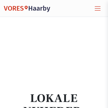
VORES
Haarby
LOKALE