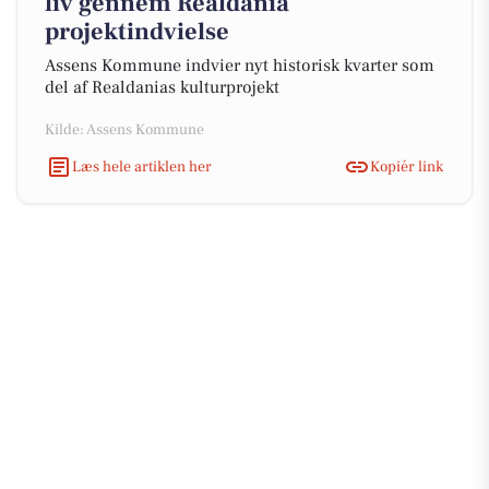
liv gennem Realdania
projektindvielse
Assens Kommune indvier nyt historisk kvarter som
del af Realdanias kulturprojekt
Kilde: Assens Kommune
Læs hele artiklen her
Kopiér link