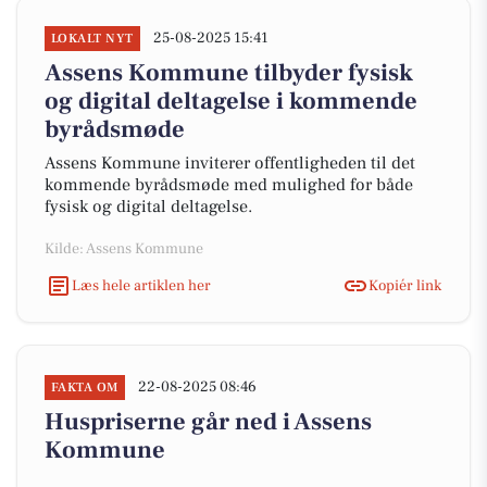
25-08-2025 15:41
LOKALT NYT
Assens Kommune tilbyder fysisk
og digital deltagelse i kommende
byrådsmøde
Assens Kommune inviterer offentligheden til det
kommende byrådsmøde med mulighed for både
fysisk og digital deltagelse.
Kilde: Assens Kommune
Læs hele artiklen her
Kopiér link
22-08-2025 08:46
FAKTA OM
Huspriserne går ned i Assens
Kommune