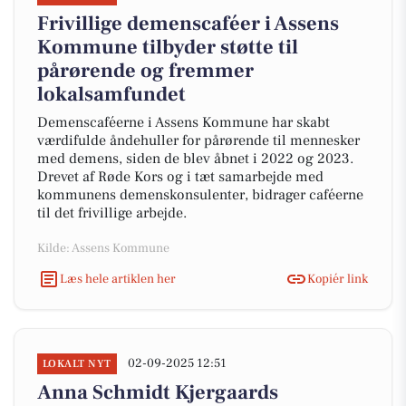
Frivillige demenscaféer i Assens
Kommune tilbyder støtte til
pårørende og fremmer
lokalsamfundet
Demenscaféerne i Assens Kommune har skabt
værdifulde åndehuller for pårørende til mennesker
med demens, siden de blev åbnet i 2022 og 2023.
Drevet af Røde Kors og i tæt samarbejde med
kommunens demenskonsulenter, bidrager caféerne
til det frivillige arbejde.
Kilde: Assens Kommune
Læs hele artiklen her
Kopiér link
02-09-2025 12:51
LOKALT NYT
Anna Schmidt Kjergaards