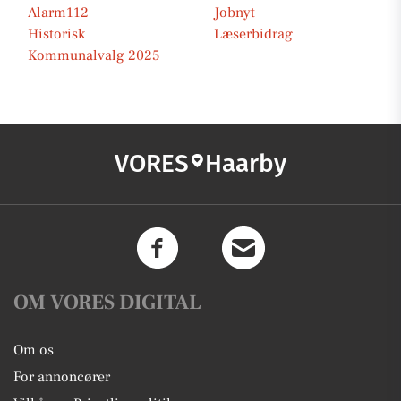
Alarm112
Jobnyt
Historisk
Læserbidrag
Kommunalvalg 2025
VORES
Haarby
OM VORES DIGITAL
Om os
For annoncører