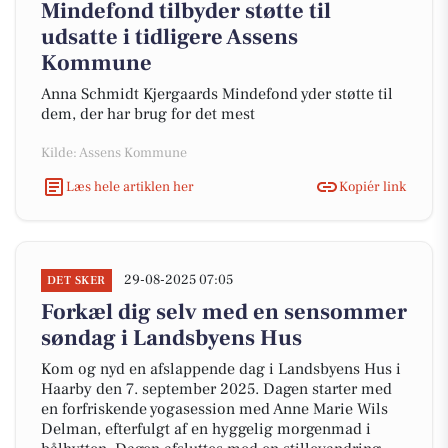
Mindefond tilbyder støtte til
udsatte i tidligere Assens
Kommune
Anna Schmidt Kjergaards Mindefond yder støtte til
dem, der har brug for det mest
Kilde: Assens Kommune
Læs hele artiklen her
Kopiér link
29-08-2025 07:05
DET SKER
Forkæl dig selv med en sensommer
søndag i Landsbyens Hus
Kom og nyd en afslappende dag i Landsbyens Hus i
Haarby den 7. september 2025. Dagen starter med
en forfriskende yogasession med Anne Marie Wils
Delman, efterfulgt af en hyggelig morgenmad i