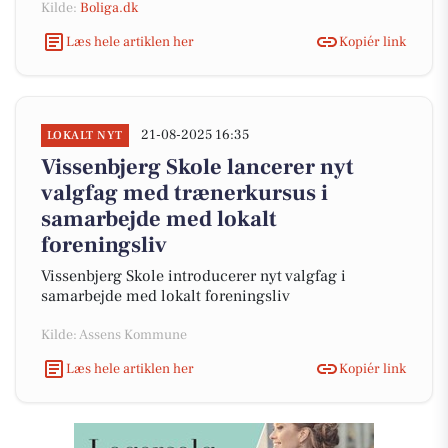
Kilde:
Boliga.dk
Læs hele artiklen her
Kopiér link
21-08-2025 16:35
LOKALT NYT
Vissenbjerg Skole lancerer nyt
valgfag med trænerkursus i
samarbejde med lokalt
foreningsliv
Vissenbjerg Skole introducerer nyt valgfag i
samarbejde med lokalt foreningsliv
Kilde: Assens Kommune
Læs hele artiklen her
Kopiér link