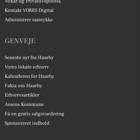
Vilkår og Privatlivspolitik
Kontakt VORES Digital
Administrer samtykke
GENVEJE
Seneste nyt fra Haarby
Vores lokale erhverv
Kalenderen for Haarby
Fakta om Haarby
Erhvervsartikler
Assens Kommune
Få en gratis salgsvurdering
Sponsoreret indhold