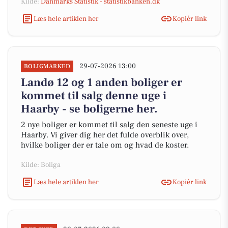
Kilde:
Danmarks Statistik - statistikbanken.dk
Læs hele artiklen her
Kopiér link
29-07-2026 13:00
BOLIGMARKED
Landø 12 og 1 anden boliger er
kommet til salg denne uge i
Haarby - se boligerne her.
2 nye boliger er kommet til salg den seneste uge i
Haarby. Vi giver dig her det fulde overblik over,
hvilke boliger der er tale om og hvad de koster.
Kilde: Boliga
Læs hele artiklen her
Kopiér link