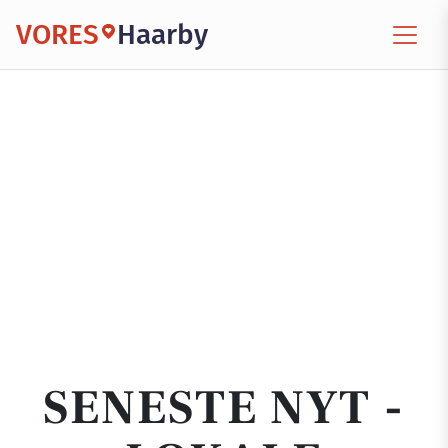
VORES
Haarby
SENESTE NYT -