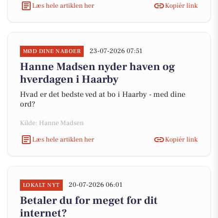
Læs hele artiklen her
Kopiér link
23-07-2026 07:51
MØD DINE NABOER
Hanne Madsen nyder haven og
hverdagen i Haarby
Hvad er det bedste ved at bo i Haarby - med dine
ord?
Kilde: Hanne Madsen
Læs hele artiklen her
Kopiér link
20-07-2026 06:01
LOKALT NYT
Betaler du for meget for dit
internet?