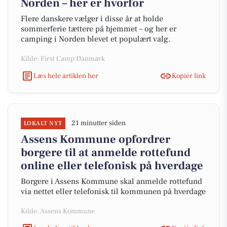
Norden – her er hvorfor
Flere danskere vælger i disse år at holde
sommerferie tættere på hjemmet – og her er
camping i Norden blevet et populært valg.
Kilde: First Camp Danmark
Læs hele artiklen her
Kopiér link
21 minutter siden
LOKALT NYT
Assens Kommune opfordrer
borgere til at anmelde rottefund
online eller telefonisk på hverdage
Borgere i Assens Kommune skal anmelde rottefund
via nettet eller telefonisk til kommunen på hverdage
Kilde: Assens Kommune