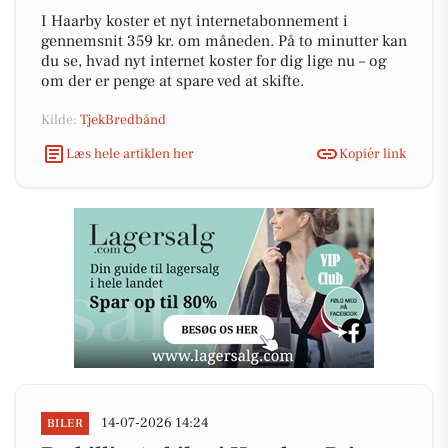
I Haarby koster et nyt internetabonnement i
gennemsnit 359 kr. om måneden. På to minutter kan
du se, hvad nyt internet koster for dig lige nu – og
om der er penge at spare ved at skifte.
Kilde:
TjekBredbånd
Læs hele artiklen her
Kopiér link
14-07-2026 14:24
BILER