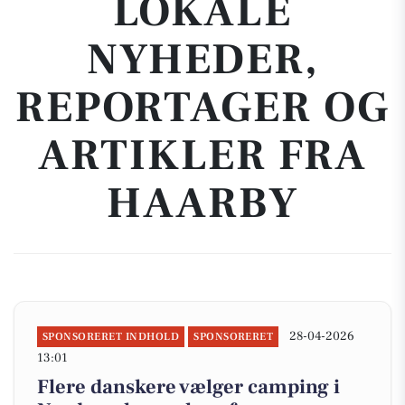
LOKALE
NYHEDER,
REPORTAGER OG
ARTIKLER FRA
HAARBY
28-04-2026
SPONSORERET INDHOLD
SPONSORERET
13:01
Flere danskere vælger camping i