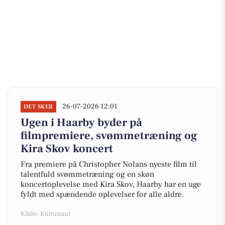
26-07-2026 12:01
DET SKER
Ugen i Haarby byder på
filmpremiere, svømmetræning og
Kira Skov koncert
Fra premiere på Christopher Nolans nyeste film til
talentfuld svømmetræning og en skøn
koncertoplevelse med Kira Skov, Haarby har en uge
fyldt med spændende oplevelser for alle aldre.
Kilde: Kultunaut