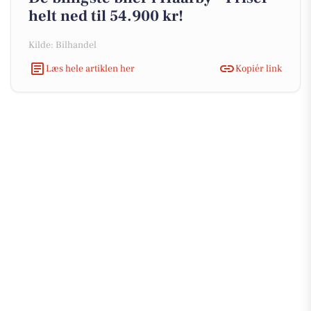
helt ned til 54.900 kr!
Kilde: Bilhandel
Læs hele artiklen her
Kopiér link