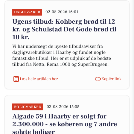
02-08-2026 16:01
DAGLIGVARER
Ugens tilbud: Kohberg brød til 12
kr. og Schulstad Det Gode brød til
10 kr.
Vi har undersøgt de nyeste tilbudsaviser fra
dagligvarebutikker i Haarby og fundet nogle
fantastiske tilbud. Her er et udpluk af de bedste
tilbud fra Netto, Rema 1000 og SuperBrugsen.
Læs hele artiklen her
Kopiér link
02-08-2026 15:05
BOLIGMARKED
Algade 59 i Haarby er solgt for
2.300.000 - se køberen og 7 andre
solgte boliger