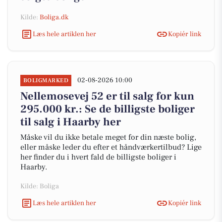
Kilde:
Boliga.dk
Læs hele artiklen her
Kopiér link
02-08-2026 10:00
BOLIGMARKED
Nellemosevej 52 er til salg for kun
295.000 kr.: Se de billigste boliger
til salg i Haarby her
Måske vil du ikke betale meget for din næste bolig,
eller måske leder du efter et håndværkertilbud? Lige
her finder du i hvert fald de billigste boliger i
Haarby.
Kilde: Boliga
Læs hele artiklen her
Kopiér link