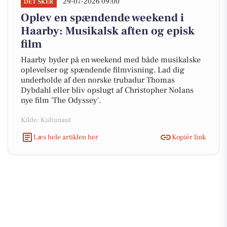
29-07-2026 09:00
DET SKER
Oplev en spændende weekend i
Haarby: Musikalsk aften og episk
film
Haarby byder på en weekend med både musikalske
oplevelser og spændende filmvisning. Lad dig
underholde af den norske trubadur Thomas
Dybdahl eller bliv opslugt af Christopher Nolans
nye film 'The Odyssey'.
Kilde: Kultunaut
Læs hele artiklen her
Kopiér link