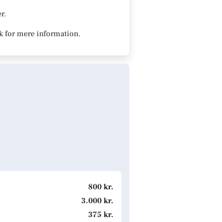
r.
k for mere information.
800 kr.
3.000 kr.
375 kr.