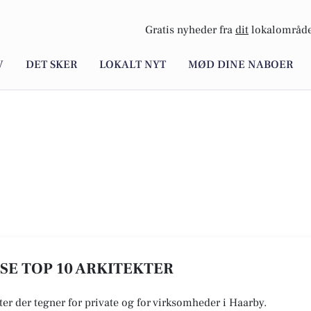
Gratis nyheder fra
dit
lokalområde
V
DET SKER
LOKALT NYT
MØD DINE NABOER
 SE TOP 10 ARKITEKTER
kter der tegner for private og for virksomheder i Haarby.