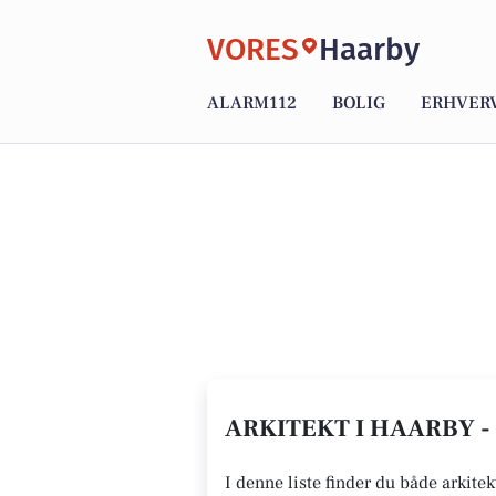
VORES
Haarby
ALARM112
BOLIG
ERHVER
ARKITEKT I HAARBY -
I denne liste finder du både arkite