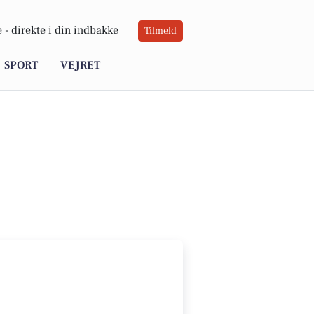
 -
direkte i din indbakke
Tilmeld
SPORT
VEJRET