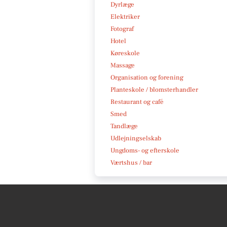
Dyrlæge
Elektriker
Fotograf
Hotel
Køreskole
Massage
Organisation og forening
Planteskole / blomsterhandler
Restaurant og café
Smed
Tandlæge
Udlejningselskab
Ungdoms- og efterskole
Værtshus / bar