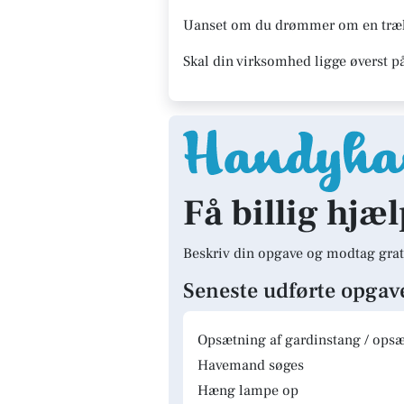
Uanset om du drømmer om en træhyt
Skal din virksomhed ligge øverst p
Få billig hjæ
Beskriv din opgave og modtag grat
Seneste udførte opgav
Opsætning af gardinstang / opsæt
Havemand søges
Hæng lampe op