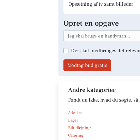
Opsætning af tv samt billeder
Opret en opgave
Der skal medbringes det releva
Modtag bud gratis
Andre kategorier
Fandt du ikke, hvad du søgte, så 
Advokat
Bager
Biludlejning
Catering