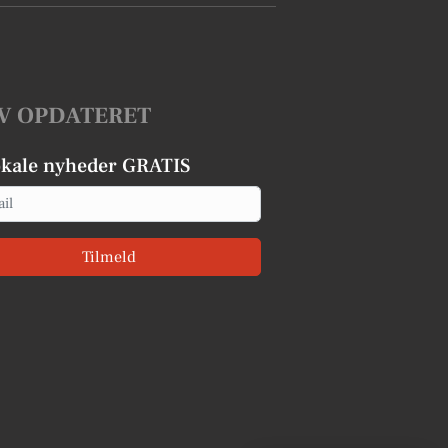
V OPDATERET
okale nyheder GRATIS
Tilmeld