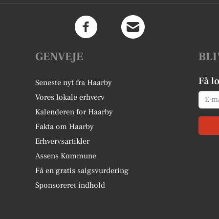
GENVEJE
BLI
Få l
Seneste nyt fra Haarby
Email
Vores lokale erhverv
Kalenderen for Haarby
Fakta om Haarby
Erhvervsartikler
Assens Kommune
Få en gratis salgsvurdering
Sponsoreret indhold