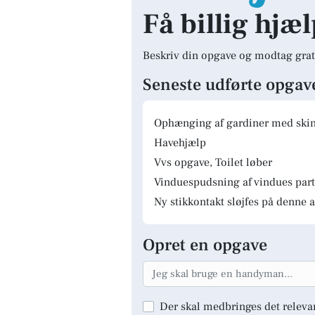
Få billig hjæ
Beskriv din opgave og modtag grat
Seneste udførte opgav
Ophænging af gardiner med skinn
Havehjælp
Vvs opgave, Toilet løber
Vinduespudsning af vindues parti
Ny stikkontakt sløjfes på denne a
Opret en opgave
Der skal medbringes det releva