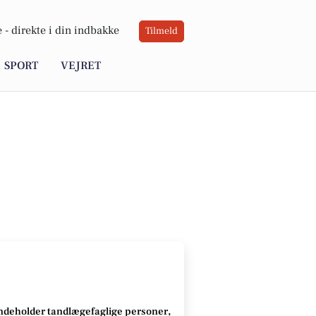
 -
direkte i din indbakke
Tilmeld
SPORT
VEJRET
ndeholder tandlægefaglige personer,