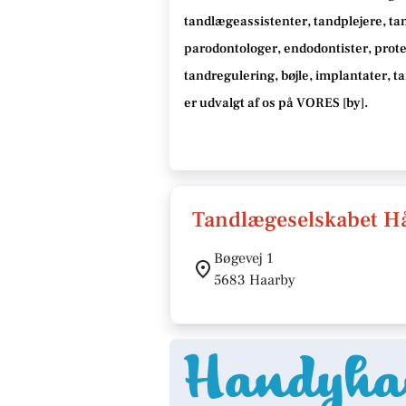
tandlægeassistenter, tandplejere, ta
parodontologer, endodontister, protet
tandregulering, bøjle, implantater, 
er udvalgt af os på VORES [
by
]
.
Tandlægeselskabet Hå
Bøgevej 1
5683 Haarby