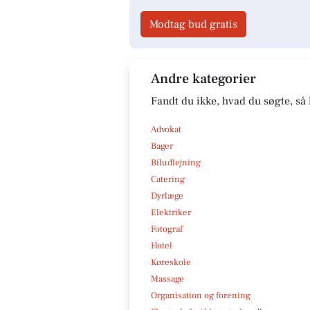
Modtag bud gratis
Andre kategorier
Fandt du ikke, hvad du søgte, så 
Advokat
Bager
Biludlejning
Catering
Dyrlæge
Elektriker
Fotograf
Hotel
Køreskole
Massage
Organisation og forening