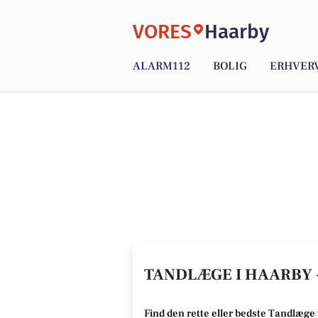
VORES
Haarby
ALARM112
BOLIG
ERHVER
TANDLÆGE I HAARBY 
Find den rette
eller bedste Tandlæge