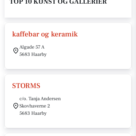
TOP 10 KUNST OG GALLERIER
kaffebar og keramik
Algade 57 A
5683 Haarby
STORMS
c/o. Tanja Andersen
Skovhaverne 2
5683 Haarby