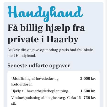
Få billig hjælp fra
private i Haarby
Beskriv din opgave og modtag gratis bud fra lokale
med Handyhand.
Seneste udførte opgaver
Udskiftning af hovededør og
3.000 kr.
kælderdøren
Hjælp til havearbejde/beplantning.
1.500 kr.
Vinduespudsning altan glas væg. Cirka 15
750 kr.
stk