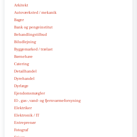
Arkitekt
Autoværksted / mekanik
Bager
Bank og pengeinstitut
Behandlingstilbud
Biludlejning
Byggemarked / trælast
Børnehave
Catering
Detailhandel
Dyrehandel
Dyrlæge
Ejendomsmægler
El-, gas-, vand- og fjernvarmeforsyning
Elektriker
Elektronik / IT
Entreprenør
Fotograf