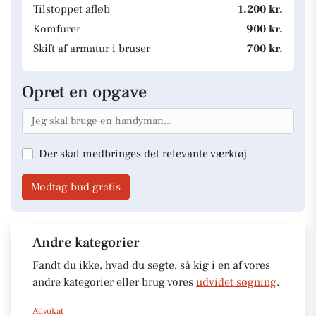
Tilstoppet afløb
1.200 kr.
Komfurer
900 kr.
Skift af armatur i bruser
700 kr.
Opret en opgave
Der skal medbringes det relevante værktøj
Modtag bud gratis
Andre kategorier
Fandt du ikke, hvad du søgte, så kig i en af vores
andre kategorier eller brug vores
udvidet søgning
.
Advokat