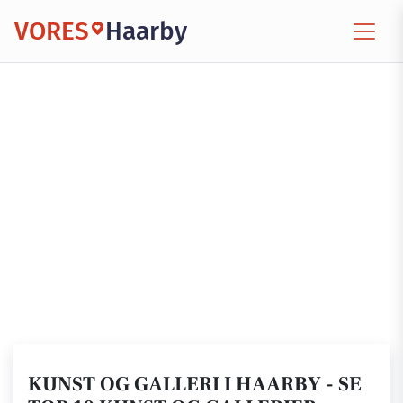
VORES
Haarby
KUNST OG GALLERI I HAARBY - SE