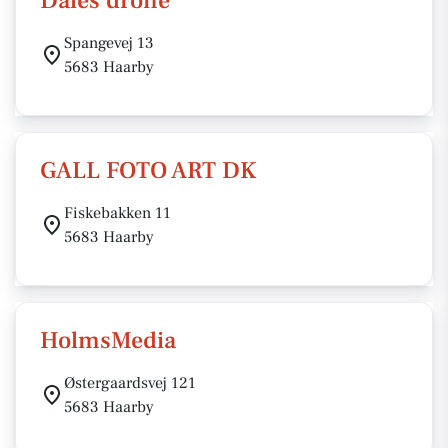
Dales drone
Spangevej 13
5683 Haarby
GALL FOTO ART DK
Fiskebakken 11
5683 Haarby
HolmsMedia
Østergaardsvej 121
5683 Haarby