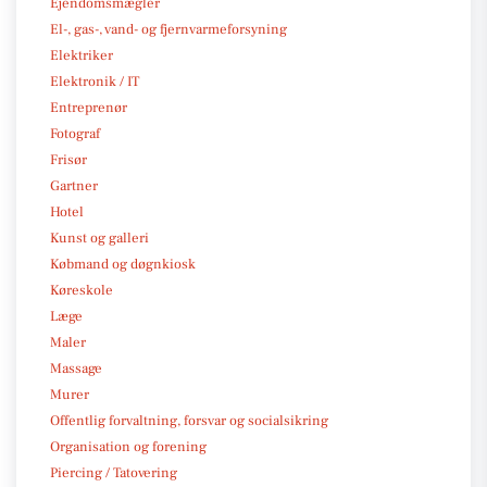
Ejendomsmægler
El-, gas-, vand- og fjernvarmeforsyning
Elektriker
Elektronik / IT
Entreprenør
Fotograf
Frisør
Gartner
Hotel
Kunst og galleri
Købmand og døgnkiosk
Køreskole
Læge
Maler
Massage
Murer
Offentlig forvaltning, forsvar og socialsikring
Organisation og forening
Piercing / Tatovering