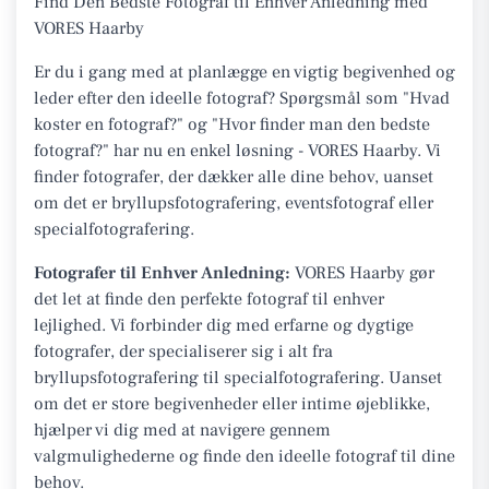
Find Den Bedste Fotograf til Enhver Anledning med
VORES Haarby
Er du i gang med at planlægge en vigtig begivenhed og
leder efter den ideelle fotograf? Spørgsmål som "Hvad
koster en fotograf?" og "Hvor finder man den bedste
fotograf?" har nu en enkel løsning - VORES Haarby. Vi
finder fotografer, der dækker alle dine behov, uanset
om det er bryllupsfotografering, eventsfotograf eller
specialfotografering.
Fotografer til Enhver Anledning:
VORES Haarby gør
det let at finde den perfekte fotograf til enhver
lejlighed. Vi forbinder dig med erfarne og dygtige
fotografer, der specialiserer sig i alt fra
bryllupsfotografering til specialfotografering. Uanset
om det er store begivenheder eller intime øjeblikke,
hjælper vi dig med at navigere gennem
valgmulighederne og finde den ideelle fotograf til dine
behov.