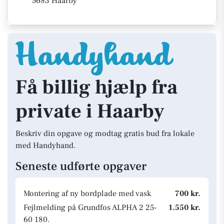
5683 Haarby
Få billig hjælp fra
private i Haarby
Beskriv din opgave og modtag gratis bud fra lokale
med Handyhand.
Seneste udførte opgaver
Montering af ny bordplade med vask
700 kr.
Fejlmelding på Grundfos ALPHA 2 25-
1.550 kr.
60 180.