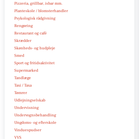
Pizzeria, grillbar, isbar mm.
Planteskole / blomsterhandler
Psykologisk rådgivning
Rengøring
Restaurant og café
Skrædder
Skønheds- og hudpleje
Smed
Sport og fritidsaktivitet
Supermarked
Tandlæge
Taxi / Taxa
Tømrer
Udlejningselskab
Undervisning
Undervognsbehandling
Ungdoms- og efterskole
Vinduespudser
VVS