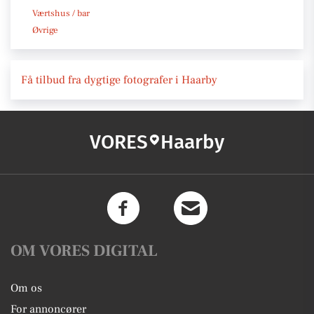
Værtshus / bar
Øvrige
Få tilbud fra dygtige fotografer i Haarby
VORES
Haarby
OM VORES DIGITAL
Om os
For annoncører