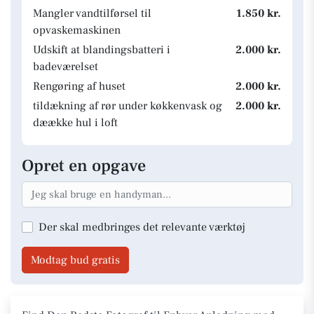
Mangler vandtilførsel til
1.850 kr.
opvaskemaskinen
Udskift at blandingsbatteri i
2.000 kr.
badeværelset
Rengøring af huset
2.000 kr.
tildækning af rør under køkkenvask og
2.000 kr.
dæække hul i loft
Opret en opgave
Der skal medbringes det relevante værktøj
Modtag bud gratis