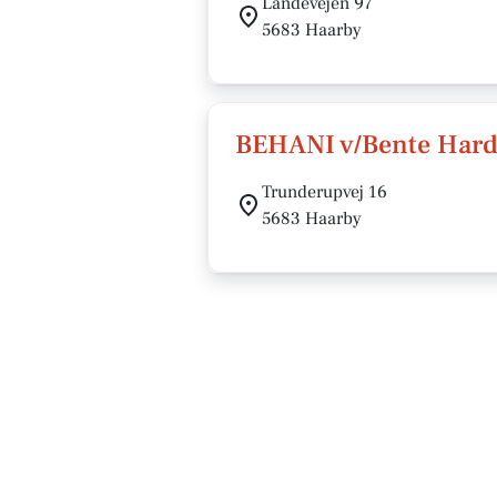
Landevejen 97
5683 Haarby
BEHANI v/Bente Hard
Trunderupvej 16
5683 Haarby