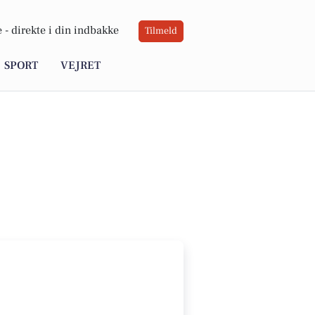
 -
direkte i din indbakke
Tilmeld
SPORT
VEJRET