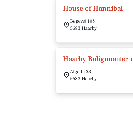
House of Hannibal
Bøgevej 108
5683 Haarby
Haarby Boligmonteri
Algade 23
5683 Haarby