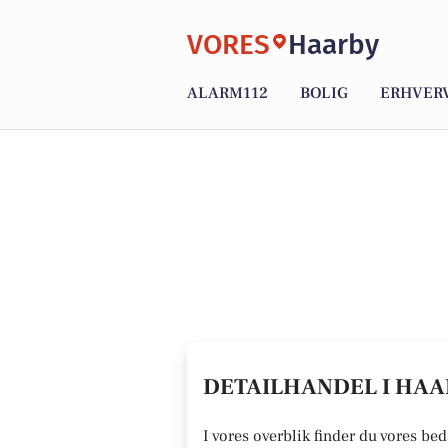
VORES
Haarby
ALARM112
BOLIG
ERHVER
DETAILHANDEL I HAAR
I vores overblik finder du vores bed