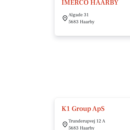
IMERCO HAARBY
Algade 31
5683 Haarby
K1 Group ApS
Trunderupvej 12 A
5683 Haarby