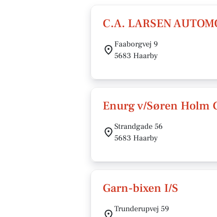
C.A. LARSEN AUTOM
Faaborgvej 9
5683 Haarby
Enurg v/Søren Holm 
Strandgade 56
5683 Haarby
Garn-bixen I/S
Trunderupvej 59