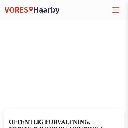
VORES
Haarby
OFFENTLIG FORVALTNING,