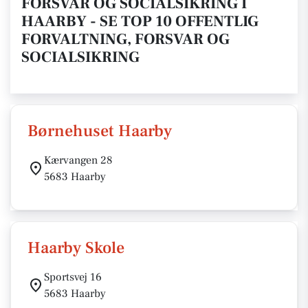
FORSVAR OG SOCIALSIKRING I
HAARBY - SE TOP 10 OFFENTLIG
FORVALTNING, FORSVAR OG
SOCIALSIKRING
Børnehuset Haarby
Kærvangen 28
5683 Haarby
Haarby Skole
Sportsvej 16
5683 Haarby