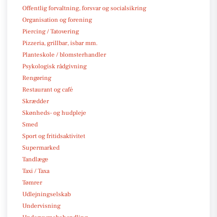
Offentlig forvaltning, forsvar og socialsikring
Organisation og forening
Piercing / Tatovering
Pizzeria, grillbar, isbar mm.
Planteskole / blomsterhandler
Psykologisk rådgivning
Rengøring
Restaurant og café
Skrædder
Skønheds- og hudpleje
Smed
Sport og fritidsaktivitet
Supermarked
Tandlæge
Taxi / Taxa
Tømrer
Udlejningselskab
Undervisning