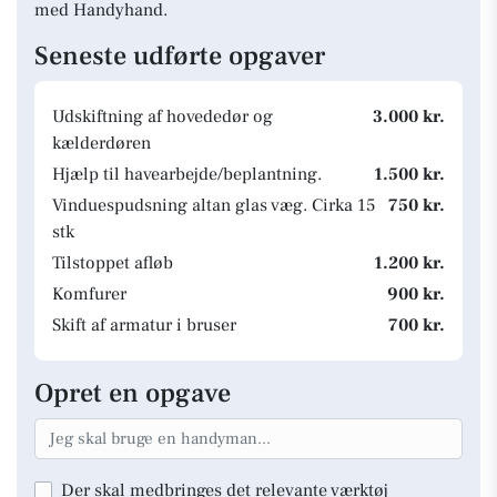
med Handyhand.
Seneste udførte opgaver
Udskiftning af hovededør og
3.000 kr.
kælderdøren
Hjælp til havearbejde/beplantning.
1.500 kr.
Vinduespudsning altan glas væg. Cirka 15
750 kr.
stk
Tilstoppet afløb
1.200 kr.
Komfurer
900 kr.
Skift af armatur i bruser
700 kr.
Opret en opgave
Der skal medbringes det relevante værktøj