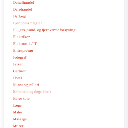
Detailhandel
Dyrehandel
Dyrlæge
Ejendomsmægler
El-, gas-, vand- og fjernvarmeforsyning
Elektriker
Elektronik / IT
Entreprenør
Fotograf
Frisør
Gartner
Hotel
Kunst og galleri
Købmand og døgnkiosk
Køreskole
Læge
Maler
Massage
Murer