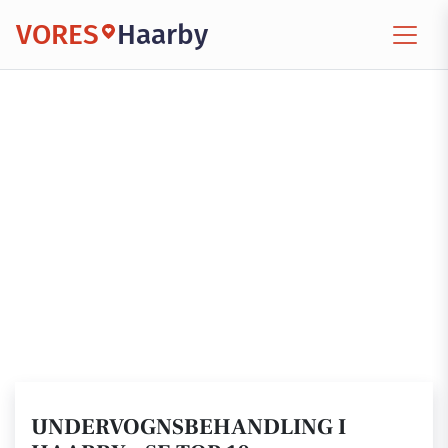
VORES
Haarby
UNDERVOGNSBEHANDLING I