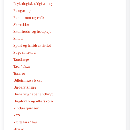
Psykologisk rådgivning
Rengøring
Restaurant og café
Skrædder
Skønheds- og hudpleje
Smed
Sport og fritidsaktivitet
Supermarked
Tandlæge
Taxi / Taxa
Tømrer
Udlejningselskab
Undervisning
Undervognsbehandling
Ungdoms- og efterskole
Vinduespudser
VVS
Værtshus / bar
Øvrige