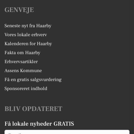
GENVEJE
Seneste nyt fra Haarby
Vores lokale erhverv
Kalenderen for Haarby
Fakta om Haarby
Erhvervsartikler
Assens Kommune
Få en gratis salgsvurdering
Sponsoreret indhold
BLIV OPDATERET
Få lokale nyheder GRATIS
Email