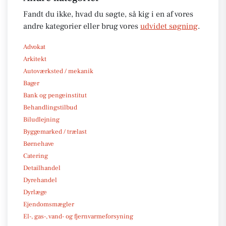
Fandt du ikke, hvad du søgte, så kig i en af vores
andre kategorier eller brug vores
udvidet søgning
.
Advokat
Arkitekt
Autoværksted / mekanik
Bager
Bank og pengeinstitut
Behandlingstilbud
Biludlejning
Byggemarked / trælast
Børnehave
Catering
Detailhandel
Dyrehandel
Dyrlæge
Ejendomsmægler
El-, gas-, vand- og fjernvarmeforsyning