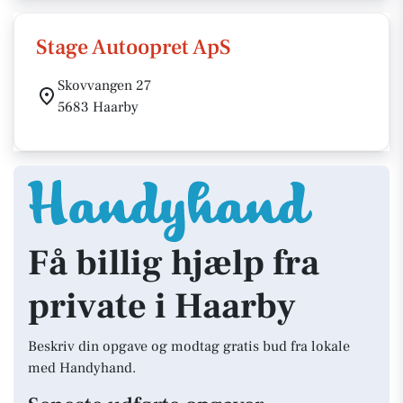
Stage Autoopret ApS
Skovvangen 27
5683 Haarby
Få billig hjælp fra
private i Haarby
Beskriv din opgave og modtag gratis bud fra lokale
med Handyhand.