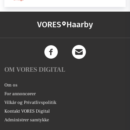
VORES
Haarby
OM VORES DIGITAL
Om os
For annoncører
Vilkår og Privatlivspolitik
Kontakt VORES Digital
Administrer samtykke