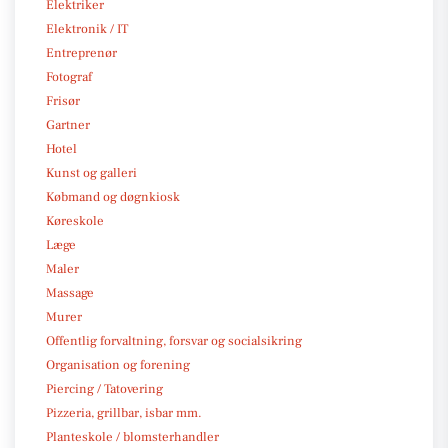
Elektriker
Elektronik / IT
Entreprenør
Fotograf
Frisør
Gartner
Hotel
Kunst og galleri
Købmand og døgnkiosk
Køreskole
Læge
Maler
Massage
Murer
Offentlig forvaltning, forsvar og socialsikring
Organisation og forening
Piercing / Tatovering
Pizzeria, grillbar, isbar mm.
Planteskole / blomsterhandler