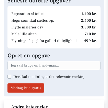
Seneste udførte opgaver
Reparation af toilet
1.400 kr.
Hegn som skal sættes op.
2.500 kr.
Flytte malerier osv
3.500 kr.
Male lille altan
710 kr.
Flytning af spejl fra galleri til lejlighed
499 kr.
Opret en opgave
Der skal medbringes det relevante værktøj
Modtag bud gratis
Andre kategorier