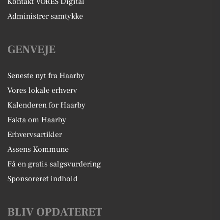
Kontakt VORES Digital
Administrer samtykke
GENVEJE
Seneste nyt fra Haarby
Vores lokale erhverv
Kalenderen for Haarby
Fakta om Haarby
Erhvervsartikler
Assens Kommune
Få en gratis salgsvurdering
Sponsoreret indhold
BLIV OPDATERET