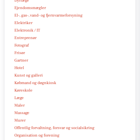
Dyrlæge
Ejendomsmægler
El-, gas-, vand- og fjernvarmeforsyning
Elektriker
Elektronik / IT
Entreprenør
Fotograf
Frisør
Gartner
Hotel
Kunst og galleri
Købmand og døgnkiosk
Køreskole
Læge
Maler
Massage
Murer
Offentlig forvaltning, forsvar og socialsikring
Organisation og forening