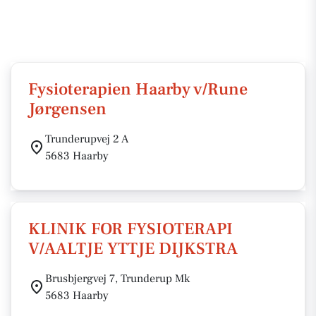
Fysioterapien Haarby v/Rune
Jørgensen
Trunderupvej 2 A
5683 Haarby
KLINIK FOR FYSIOTERAPI
V/AALTJE YTTJE DIJKSTRA
Brusbjergvej 7, Trunderup Mk
5683 Haarby