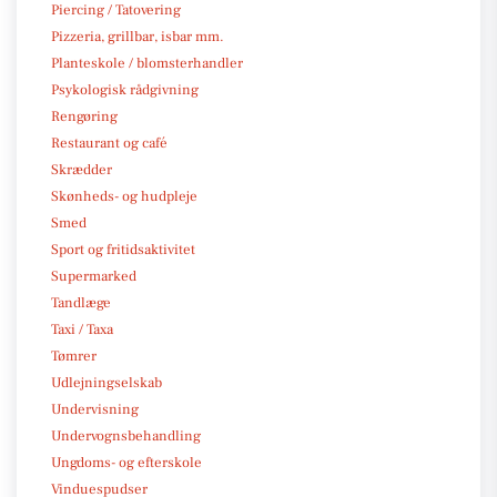
Piercing / Tatovering
Pizzeria, grillbar, isbar mm.
Planteskole / blomsterhandler
Psykologisk rådgivning
Rengøring
Restaurant og café
Skrædder
Skønheds- og hudpleje
Smed
Sport og fritidsaktivitet
Supermarked
Tandlæge
Taxi / Taxa
Tømrer
Udlejningselskab
Undervisning
Undervognsbehandling
Ungdoms- og efterskole
Vinduespudser