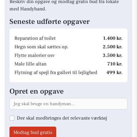
Beskriv din opgave og modtag gratis bud fra lokale
med Handyhand.
Seneste udførte opgaver
Reparation af toilet
1.400 kr.
Hegn som skal sættes op.
2.500 kr.
Flytte malerier osv
3.500 kr.
Male lille altan
710 kr.
Flytning af spejl fra galleri til lejlighed
499 kr.
Opret en opgave
Der skal medbringes det relevante værktøj
Modtag bud gratis