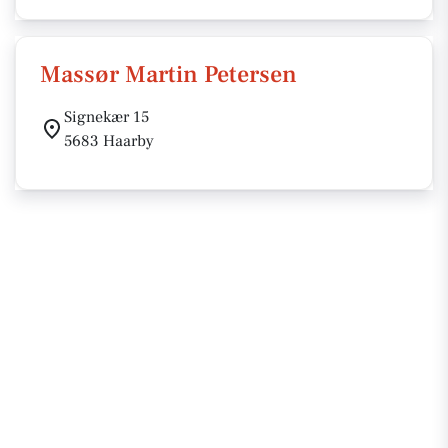
Massør Martin Petersen
Signekær 15
5683 Haarby