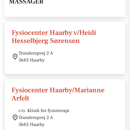
MASSAGER
Fysiocenter Haarby v/Heidi
Hesselbjerg Sørensen
Trunderupvej 2 A
5683 Haarby
Fysiocenter Haarby/Marianne
Arfelt
c/o. Klinik for fysioterapi
Trunderupvej 2 A
5683 Haarby