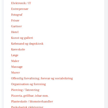
Elektronik / IT
Entreprenør
Fotograf
Frisør
Gartner
Hotel
Kunst og galleri
Købmand og døgnkiosk
Køreskole
Læge
Maler
Massage
Murer
Offentlig forvaltning, forsvar og socialsikring
Organisation og forening
Piercing / Tatovering
Pizzeria, grillbar, isbar mm.
Planteskole / blomsterhandler
Psykologisk rådgivning