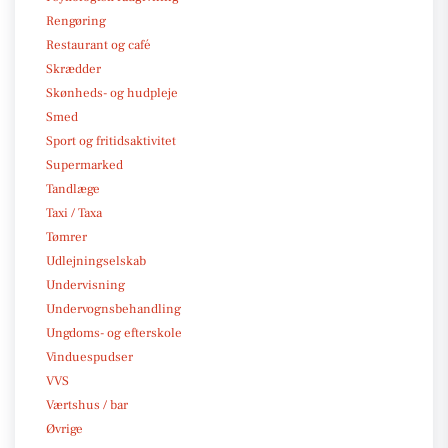
Rengøring
Restaurant og café
Skrædder
Skønheds- og hudpleje
Smed
Sport og fritidsaktivitet
Supermarked
Tandlæge
Taxi / Taxa
Tømrer
Udlejningselskab
Undervisning
Undervognsbehandling
Ungdoms- og efterskole
Vinduespudser
VVS
Værtshus / bar
Øvrige