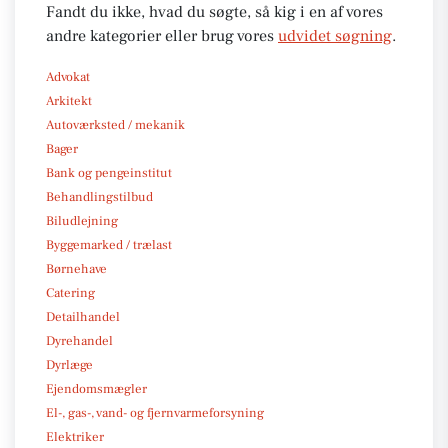
Fandt du ikke, hvad du søgte, så kig i en af vores
andre kategorier eller brug vores
udvidet søgning
.
Advokat
Arkitekt
Autoværksted / mekanik
Bager
Bank og pengeinstitut
Behandlingstilbud
Biludlejning
Byggemarked / trælast
Børnehave
Catering
Detailhandel
Dyrehandel
Dyrlæge
Ejendomsmægler
El-, gas-, vand- og fjernvarmeforsyning
Elektriker