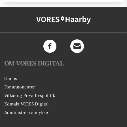
VORES
Haarby
OM VORES DIGITAL
Om os
For annoncører
Vilkår og Privatlivspolitik
Kontakt VORES Digital
Administrer samtykke