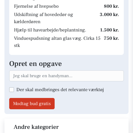
Fjernelse af hvepsebo
800 kr.
Udskiftning af hovededør og
3.000 kr.
kælderdøren
Hjælp til havearbejde/beplantning.
1.500 kr.
Vinduespudsning altan glas væg. Cirka 15
750 kr.
stk
Opret en opgave
Der skal medbringes det relevante værktøj
Modtag bud gratis
Andre kategorier