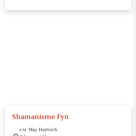
Shamanisme Fyn
c/o. May Hartvich