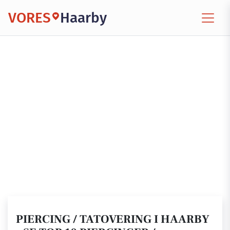
VORES
Haarby
PIERCING / TATOVERING I HAARBY