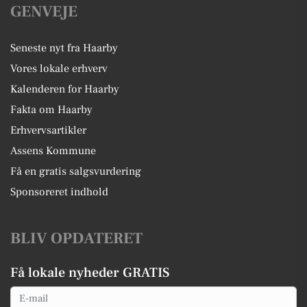
GENVEJE
Seneste nyt fra Haarby
Vores lokale erhverv
Kalenderen for Haarby
Fakta om Haarby
Erhvervsartikler
Assens Kommune
Få en gratis salgsvurdering
Sponsoreret indhold
BLIV OPDATERET
Få lokale nyheder GRATIS
Email