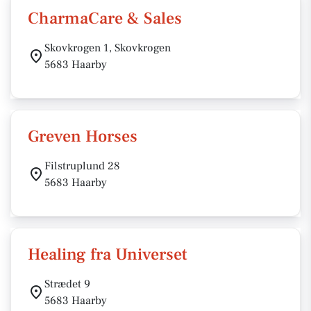
CharmaCare & Sales
Skovkrogen 1, Skovkrogen
5683 Haarby
Greven Horses
Filstruplund 28
5683 Haarby
Healing fra Universet
Strædet 9
5683 Haarby