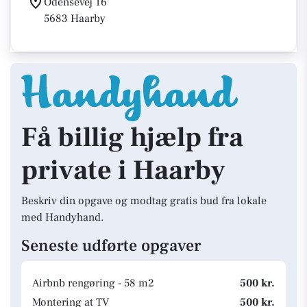
Odensevej 16
5683 Haarby
Få billig hjælp fra
private i Haarby
Beskriv din opgave og modtag gratis bud fra lokale
med Handyhand.
Seneste udførte opgaver
Airbnb rengøring - 58 m2
500 kr.
Montering at TV
500 kr.