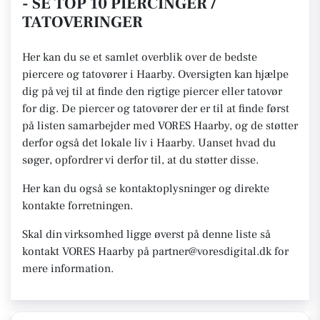
- SE TOP 10 PIERCINGER /
TATOVERINGER
Her kan du se et samlet overblik over de bedste
piercere og tatovører i Haarby. Oversigten kan hjælpe
dig på vej til at finde den rigtige piercer eller tatovør
for dig. De piercer og tatovører der er til at finde først
på listen samarbejder med VORES Haarby, og de støtter
derfor også det lokale liv i Haarby. Uanset hvad du
søger, opfordrer vi derfor til, at du støtter disse.
Her kan du også se kontaktoplysninger og direkte
kontakte forretningen.
Skal din virksomhed ligge øverst på denne liste så
kontakt VORES Haarby på partner@voresdigital.dk for
mere information.