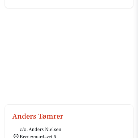
Anders Tømrer
c/o. Anders Nielsen
Brydegaardsvej 5