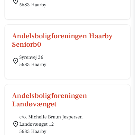
5683 Haarby
Andelsboligforeningen Haarby
Seniorb0
Syrenvej 36
5683 Haarby
Andelsboligforeningen
Landøvænget
c/o. Michelle Bruun Jespersen
Landøvænget 12
5683 Haarby