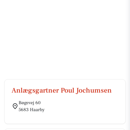
Anlægsgartner Poul Jochumsen
Bøgevej 60
5683 Haarby