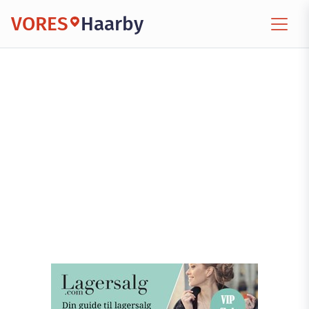
VORES
Haarby