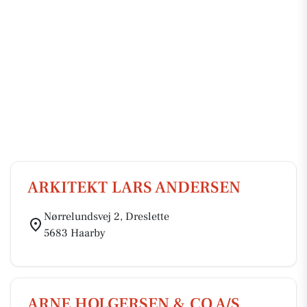
ARKITEKT LARS ANDERSEN
Nørrelundsvej 2, Dreslette
5683 Haarby
ARNE HOLGERSEN & CO A/S