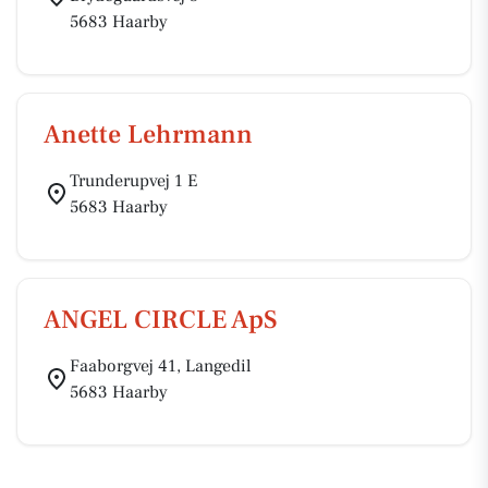
5683 Haarby
Anette Lehrmann
Trunderupvej 1 E
5683 Haarby
ANGEL CIRCLE ApS
Faaborgvej 41, Langedil
5683 Haarby