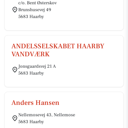
c/o. Bent Østerskov
Brunshusevej 49
5683 Haarby
ANDELSSELSKABET HAARBY
VANDVÆRK
Jonsgaardsvej 21 A
5683 Haarby
Anders Hansen
Nellemosevej 43, Nellemose
5683 Haarby