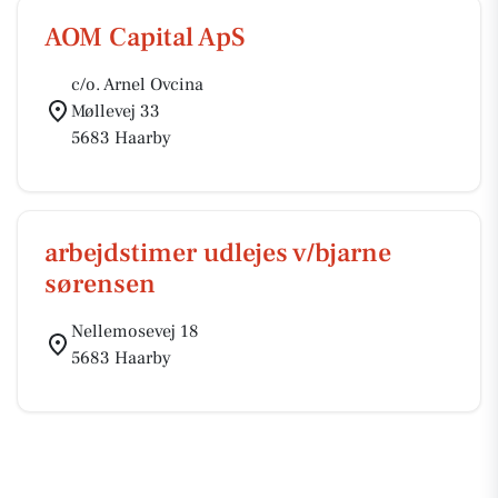
AOM Capital ApS
c/o. Arnel Ovcina
Møllevej 33
5683 Haarby
arbejdstimer udlejes v/bjarne
sørensen
Nellemosevej 18
5683 Haarby